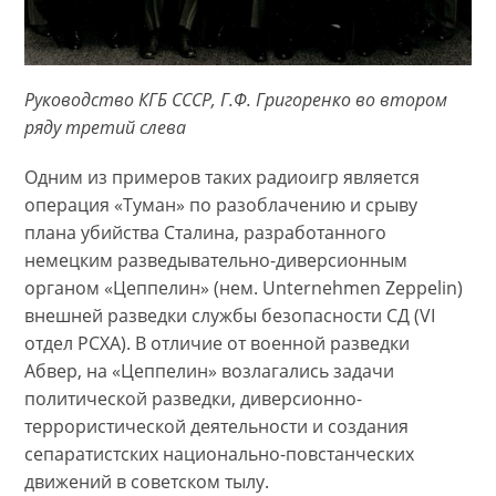
Руководство КГБ СССР, Г.Ф. Григоренко во втором
ряду третий слева
Одним из примеров таких радиоигр является
операция «Туман» по разоблачению и срыву
плана убийства Сталина, разработанного
немецким разведывательно-диверсионным
органом «Цеппелин» (нем. Unternehmen Zeppelin)
внешней разведки службы безопасности СД (VI
отдел РСХА). В отличие от военной разведки
Абвер, на «Цеппелин» возлагались задачи
политической разведки, диверсионно-
террористической деятельности и создания
сепаратистских национально-повстанческих
движений в советском тылу.