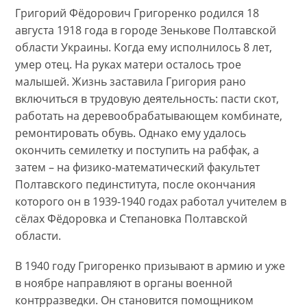
Григорий Фёдорович Григоренко родился 18
августа 1918 года в городе Зенькове Полтавской
области Украины. Когда ему исполнилось 8 лет,
умер отец. На руках матери осталось трое
малышей. Жизнь заставила Григория рано
включиться в трудовую деятельность: пасти скот,
работать на деревообрабатывающем комбинате,
ремонтировать обувь. Однако ему удалось
окончить семилетку и поступить на рабфак, а
затем – на физико-математический факультет
Полтавского пединститута, после окончания
которого он в 1939-1940 годах работал учителем в
сёлах Фёдоровка и Степановка Полтавской
области.
В 1940 году Григоренко призывают в армию и уже
в ноябре направляют в органы военной
контрразведки. Он становится помощником