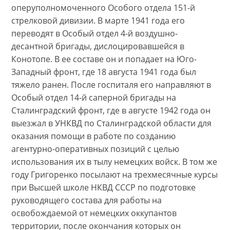
оперуполномоченного Особого отдела 151-й
стрелковой дивизии. В марте 1941 года его
переводят в Особый отдел 4-й воздушно-
десантной бригады, дислоцировавшейся в
Конотопе. В ее составе он и попадает на Юго-
Западный фронт, где 18 августа 1941 года был
тяжело ранен. После госпиталя его направляют в
Особый отдел 14-й саперной бригады на
Сталинградский фронт, где в августе 1942 года он
выезжал в УНКВД по Сталинградской области для
оказания помощи в работе по созданию
агентурно-оперативных позиций с целью
использования их в тылу немецких войск. В том же
году Григоренко посылают на трехмесячные курсы
при Высшей школе НКВД СССР по подготовке
руководящего состава для работы на
освобождаемой от немецких оккупантов
территории, после окончания которых он