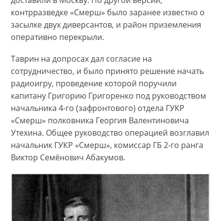
доставили в Москву. По другой версии,
контрразведке «Смерш» было заранее известно о
засылке двух диверсантов, и район приземления
оперативно перекрыли.
Таврин на допросах дал согласие на
сотрудничество, и было принято решение начать
радиоигру, проведение которой поручили
капитану Григорию Григоренко под руководством
начальника 4-го (зафронтового) отдела ГУКР
«Смерш» полковника Георгия Валентиновича
Утехина. Общее руководство операцией возглавил
начальник ГУКР «Смерш», комиссар ГБ 2-го ранга
Виктор Семёнович Абакумов.