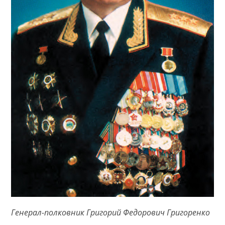
Генерал-полковник Григорий Федорович Григоренко