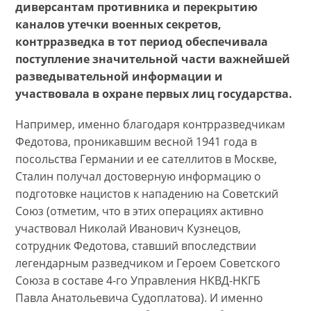
диверсантам противника и перекрытию
каналов утечки военных секретов,
контрразведка в тот период обеспечивала
поступление значительной части важнейшей
разведывательной информации и
участвовала в охране первых лиц государства.
Например, именно благодаря контрразведчикам
Федотова, проникавшим весной 1941 года в
посольства Германии и ее сателлитов в Москве,
Сталин получал достоверную информацию о
подготовке нацистов к нападению на Советский
Союз (отметим, что в этих операциях активно
участвовал Николай Иванович Кузнецов,
сотрудник Федотова, ставший впоследствии
легендарным разведчиком и Героем Советского
Союза в составе 4-го Управления НКВД-НКГБ
Павла Анатольевича Судоплатова). И именно