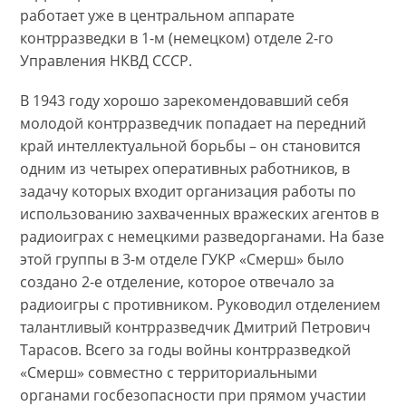
работает уже в центральном аппарате
контрразведки в 1-м (немецком) отделе 2-го
Управления НКВД СССР.
В 1943 году хорошо зарекомендовавший себя
молодой контрразведчик попадает на передний
край интеллектуальной борьбы – он становится
одним из четырех оперативных работников, в
задачу которых входит организация работы по
использованию захваченных вражеских агентов в
радиоиграх с немецкими разведорганами. На базе
этой группы в 3-м отделе ГУКР «Смерш» было
создано 2-е отделение, которое отвечало за
радиоигры с противником. Руководил отделением
талантливый контрразведчик Дмитрий Петрович
Тарасов. Всего за годы войны контрразведкой
«Смерш» совместно с территориальными
органами госбезопасности при прямом участии