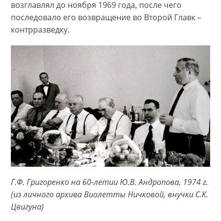
возглавлял до ноября 1969 года, после чего
последовало его возвращение во Второй Главк –
контрразведку.
Г.Ф. Григоренко на 60-летии Ю.В. Андропова, 1974 г.
(из личного архива Виолетты Ничковой, внучки С.К.
Цвигуна)