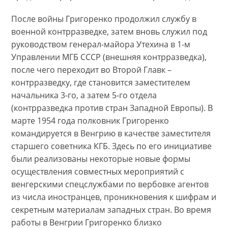
После войны Григоренко продолжил службу в
военной контрразведке, затем вновь служил под
руководством генерал-майора Утехина в 1-м
Управлении МГБ СССР (внешняя контрразведка),
после чего переходит во Второй Главк –
контрразведку, где становится заместителем
начальника 3-го, а затем 5-го отдела
(контрразведка против стран Западной Европы). В
марте 1954 года полковник Григоренко
командируется в Венгрию в качестве заместителя
старшего советника КГБ. Здесь по его инициативе
были реализованы некоторые новые формы
осуществления совместных мероприятий с
венгерскими спецслужбами по вербовке агентов
из числа иностранцев, проникновения к шифрам и
секретным материалам западных стран. Во время
работы в Венгрии Григоренко близко