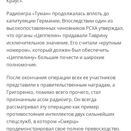
Краус».
Радиоигра «Туман» продолжалась вплоть до
капитуляции Германии. Впоследствии один из
высокопоставленных чиновников РСХА утверждал,
что органы «Цеппелин» придавали Таврину
исключительное значение. Его считали «крупным
номером», который должен был обеспечить
«Цеппелину» большие почести и широкие
полномочия.
После окончания операции всех ее участников
представили к правительственным наградам, а
Григоренко, помимо всего прочего, стал
признанным асом радиоигр. Он всегда
рассматривал эту операцию как пример
противостояния интеллектов двух сильнейших
спецслужб, в котором «Смерш»
продемонстрировал свое полное превосходство.