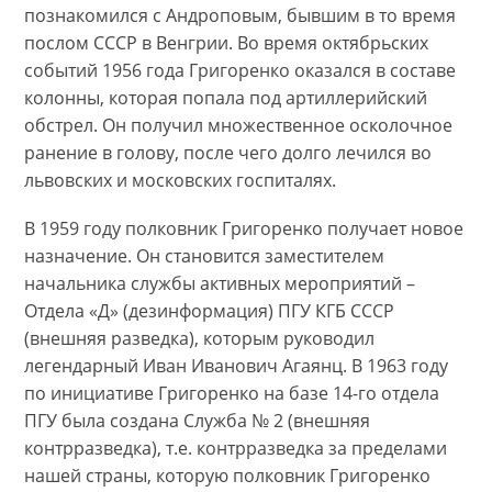
познакомился с Андроповым, бывшим в то время
послом СССР в Венгрии. Во время октябрьских
событий 1956 года Григоренко оказался в составе
колонны, которая попала под артиллерийский
обстрел. Он получил множественное осколочное
ранение в голову, после чего долго лечился во
львовских и московских госпиталях.
В 1959 году полковник Григоренко получает новое
назначение. Он становится заместителем
начальника службы активных мероприятий –
Отдела «Д» (дезинформация) ПГУ КГБ СССР
(внешняя разведка), которым руководил
легендарный Иван Иванович Агаянц. В 1963 году
по инициативе Григоренко на базе 14-го отдела
ПГУ была создана Служба № 2 (внешняя
контрразведка), т.е. контрразведка за пределами
нашей страны, которую полковник Григоренко