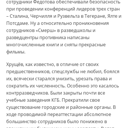
сотрудники Федотова обеспечивали безопасность
при проведении конференций лидеров трех стран
– Сталина, Черчилля и Рузвельта в Тегеране, Ялте и
Потсдаме. Ну а относительно проникновения
сотрудников «Смерш» в разведшколы и
разведцентры противника написаны
многочисленные книги и сняты прекрасные
фильмы.
Хрущёв, как известно, в отличие от своих
предшественников, спецслужбы не любил, боялся
их, всячески старался унизить, урезать права и
сократить их численность. Особенно это касалось
контрразведчиков. Были закрыты почти все
учебные заведения КГБ. Прекратили свое
существование городские и районные органы. В
ходе проводимой переаттестации абсолютное
большинство сотрудников было понижено в