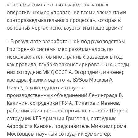
«Системы комплексных взаимосвязанных
оперативных мер управления всеми элементами
контрразведывательного процесса», которая в
основных чертах используется и в наше время?
– В результате разработанной под руководством
Григоренко системы мер разоблачалось по
несколько агентов иностранных разведок в год,
как правило, глубоко законспирированных. Среди
них сотрудник МИД СССР А. Огородник, инженер
кафедры физики одного из ВУЗов Москвы А.
Нилов, техник одного из научно-
производственных объединений Ленинграда В.
Калинин, сотрудники ГРУ А. Филатов и Иванов,
работник авиационной промышленности Петров,
сотрудник КГБ Армении Григорян, сотрудник
Аэрофлота Каноян, представитель Минхимпрома
Московцев, научный сотрудник Бумейстер,