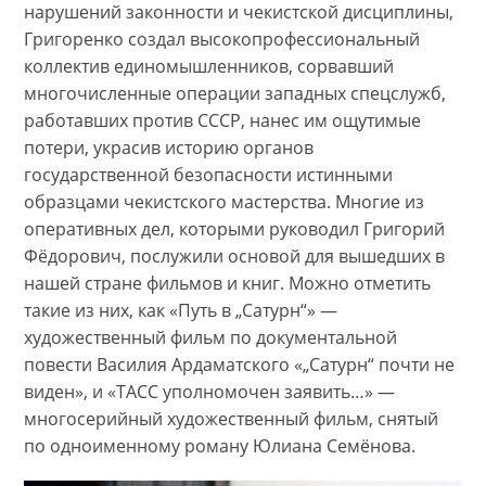
нарушений законности и чекистской дисциплины,
Григоренко создал высокопрофессиональный
коллектив единомышленников, сорвавший
многочисленные операции западных спецслужб,
работавших против СССР, нанес им ощутимые
потери, украсив историю органов
государственной безопасности истинными
образцами чекистского мастерства. Многие из
оперативных дел, которыми руководил Григорий
Фёдорович, послужили основой для вышедших в
нашей стране фильмов и книг. Можно отметить
такие из них, как «Путь в „Сатурн“» —
художественный фильм по документальной
повести Василия Ардаматского «„Сатурн“ почти не
виден», и «ТАСС уполномочен заявить…» —
многосерийный художественный фильм, снятый
по одноименному роману Юлиана Семёнова.