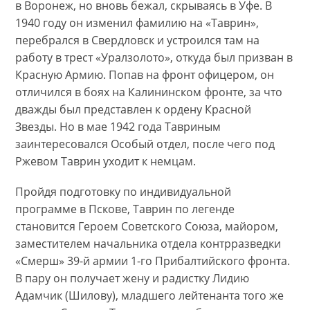
в Воронеж, но вновь бежал, скрываясь в Уфе. В
1940 году он изменил фамилию на «Таврин»,
перебрался в Свердловск и устроился там на
работу в трест «Уралзолото», откуда был призван в
Красную Армию. Попав на фронт офицером, он
отличился в боях на Калининском фронте, за что
дважды был представлен к ордену Красной
Звезды. Но в мае 1942 года Тавриным
заинтересовался Особый отдел, после чего под
Ржевом Таврин уходит к немцам.
Пройдя подготовку по индивидуальной
программе в Пскове, Таврин по легенде
становится Героем Советского Союза, майором,
заместителем начальника отдела контрразведки
«Смерш» 39-й армии 1-го Прибалтийского фронта.
В пару он получает жену и радистку Лидию
Адамчик (Шилову), младшего лейтенанта того же