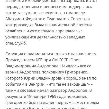
званиях и им были уменьшены зарплаты. В этот
период гонениям и репрессиям подверглись
сотни заслуженных чекистов, в том числе
Абакумов, Федотов и Судоплатов. Советская
контрразведка была в значительной степени
ослаблена и уже с трудом справлялась с
усиливающейся деятельностью западных
спецслужб.
Ситуация стала меняться только с назначением
Председателем КГБ при СМ СССР Юрия
Владимировича Андропова. Началось все со
звонка Андропова полковнику Григоренко,
которого Юрий Владимирович хорошо знал по
событиям в Венгрии. «Что ты не заходишь?» –
такими словами начал разговор Андропов. В
результате 18 ноября 1969 года полковник
Григоренко был назначен первым заместителем
начальника Второго Главного управления