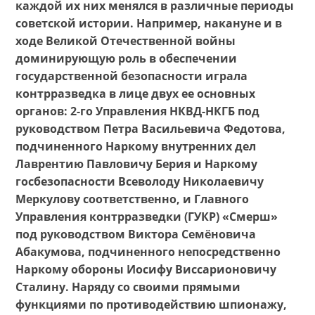
каждой их них менялся в различные периоды
советской истории. Например, накануне и в
ходе Великой Отечественной войны
доминирующую роль в обеспечении
государственной безопасности играла
контрразведка в лице двух ее основных
органов: 2-го Управления НКВД-НКГБ под
руководством Петра Васильевича Федотова,
подчиненного Наркому внутренних дел
Лаврентию Павловичу Берия и Наркому
госбезопасности Всеволоду Николаевичу
Меркулову соответственно, и Главного
Управления контрразведки (ГУКР) «Смерш»
под руководством Виктора Семёновича
Абакумова, подчиненного непосредственно
Наркому обороны Иосифу Виссарионовичу
Сталину. Наряду со своими прямыми
функциями по противодействию шпионажу,