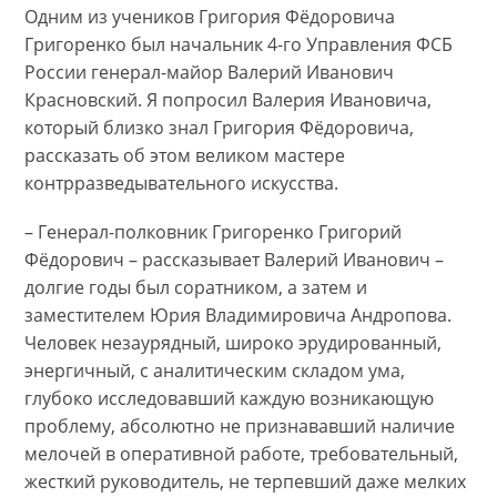
Одним из учеников Григория Фёдоровича
Григоренко был начальник 4-го Управления ФСБ
России генерал-майор Валерий Иванович
Красновский. Я попросил Валерия Ивановича,
который близко знал Григория Фёдоровича,
рассказать об этом великом мастере
контрразведывательного искусства.
– Генерал-полковник Григоренко Григорий
Фёдорович – рассказывает Валерий Иванович –
долгие годы был соратником, а затем и
заместителем Юрия Владимировича Андропова.
Человек незаурядный, широко эрудированный,
энергичный, с аналитическим складом ума,
глубоко исследовавший каждую возникающую
проблему, абсолютно не признававший наличие
мелочей в оперативной работе, требовательный,
жесткий руководитель, не терпевший даже мелких