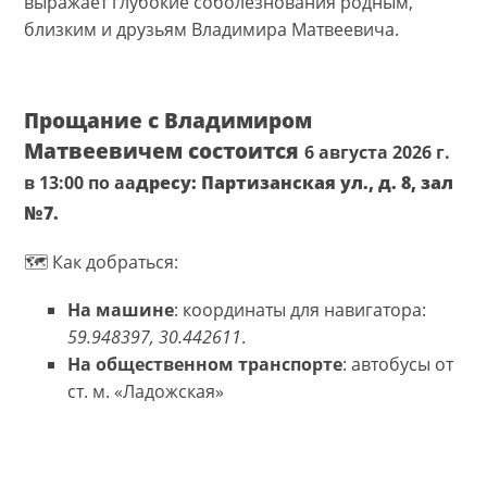
выражает глубокие соболезнования родным,
близким и друзьям Владимира Матвеевича.
Прощание с Владимиром
Матвеевичем состоится
6 августа 2026 г.
в 13:00 по аа
дресу: Партизанская ул., д. 8, зал
№7.
🗺 Как добраться:
На машине
: координаты для навигатора:
59.948397, 30.442611
.
На общественном транспорте
: автобусы от
ст. м. «Ладожская»