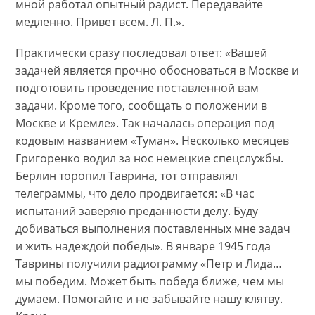
мной работал опытный радист. Передавайте
медленно. Привет всем. Л. П.».
Практически сразу последовал ответ: «Вашей
задачей является прочно обосноваться в Москве и
подготовить проведение поставленной вам
задачи. Кроме того, сообщать о положении в
Москве и Кремле». Так началась операция под
кодовым названием «Туман». Несколько месяцев
Григоренко водил за нос немецкие спецслужбы.
Берлин торопил Таврина, тот отправлял
телеграммы, что дело продвигается: «В час
испытаний заверяю преданности делу. Буду
добиваться выполнения поставленных мне задач
и жить надеждой победы». В январе 1945 года
Таврины получили радиограмму «Петр и Лида…
мы победим. Может быть победа ближе, чем мы
думаем. Помогайте и не забывайте нашу клятву.