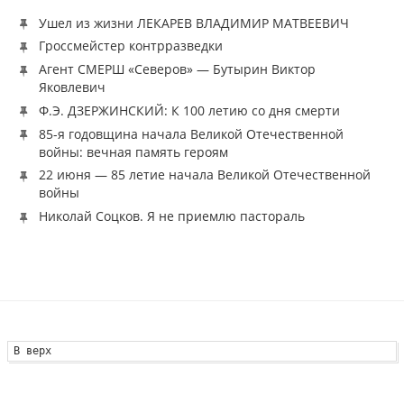
Ушел из жизни ЛЕКАРЕВ ВЛАДИМИР МАТВЕЕВИЧ
Гроссмейстер контрразведки
Агент СМЕРШ «Северов» — Бутырин Виктор
Яковлевич
Ф.Э. ДЗЕРЖИНСКИЙ: К 100 летию со дня смерти
85-я годовщина начала Великой Отечественной
войны: вечная память героям
22 июня — 85 летие начала Великой Отечественной
войны
Николай Соцков. Я не приемлю пастораль
В верх