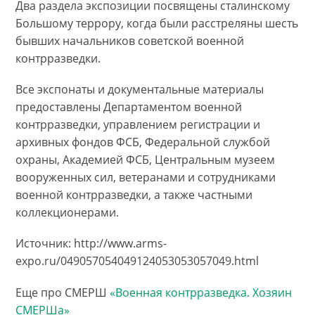
Два раздела экспозиции посвящены сталинскому
Большому террору, когда были расстреляны шесть
бывших начальников советской военной
контрразведки.
Все экспонаты и документальные материалы
предоставлены Департаментом военной
контрразведки, управлением регистрации и
архивных фондов ФСБ, Федеральной службой
охраны, Академией ФСБ, Центральным музеем
вооруженных сил, ветеранами и сотрудниками
военной контрразведки, а также частными
коллекционерами.
Источник: http://www.arms-
expo.ru/049057054049124053053057049.html
Еще про СМЕРШ
«Военная контрразведка. Хозяин
СМЕРШа»