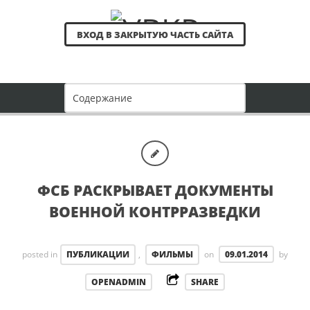
ВХОД В ЗАКРЫТУЮ ЧАСТЬ САЙТА
ФСБ РАСКРЫВАЕТ ДОКУМЕНТЫ
ВОЕННОЙ КОНТРРАЗВЕДКИ
posted in
ПУБЛИКАЦИИ
,
ФИЛЬМЫ
on
09.01.2014
by
OPENADMIN
SHARE