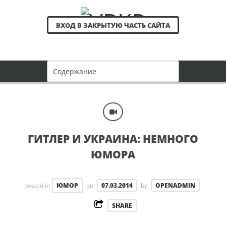
ВХОД В ЗАКРЫТУЮ ЧАСТЬ САЙТА
ГИТЛЕР И УКРАИНА: НЕМНОГО
ЮМОРА
posted in
ЮМОР
on
07.03.2014
by
OPENADMIN
SHARE