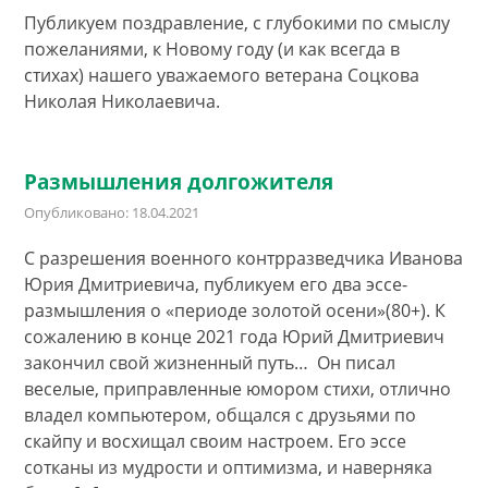
Публикуем поздравление, с глубокими по смыслу
пожеланиями, к Новому году (и как всегда в
стихах) нашего уважаемого ветерана Соцкова
Николая Николаевича.
Размышления долгожителя
Опубликовано: 18.04.2021
С разрешения военного контрразведчика Иванова
Юрия Дмитриевича, публикуем его два эссе-
размышления о «периоде золотой осени»(80+). К
сожалению в конце 2021 года Юрий Дмитриевич
закончил свой жизненный путь… Он писал
веселые, приправленные юмором стихи, отлично
владел компьютером, общался с друзьями по
скайпу и восхищал своим настроем. Его эссе
сотканы из мудрости и оптимизма, и наверняка