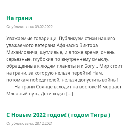
На грани
Опубликовано: 09.02.2022
Уважаемые товарищи! Публикуем стихи нашего
уважаемого ветерана Афанаско Виктора
Михайловича, шутливые, и в тоже время, очень
серьезные, глубокие по внутреннему смыслу,
обращенные к людям планеты и к Богу… Мир стоит
на грани, за которую нельзя перейти! Нам,
потомкам победителей, нельзя допустить войны!
На грани Солнце всходит на востоке И мерцает
Млечный путь, Дети ходят […]
С Новым 2022 годом! ( годом Тигра )
Опубликовано: 28.12.2021