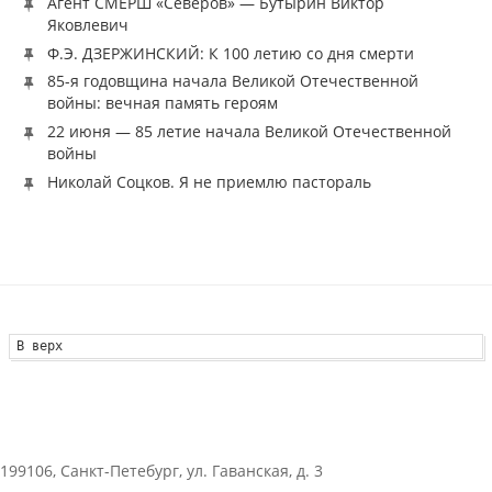
Агент СМЕРШ «Северов» — Бутырин Виктор
Яковлевич
Ф.Э. ДЗЕРЖИНСКИЙ: К 100 летию со дня смерти
85-я годовщина начала Великой Отечественной
войны: вечная память героям
22 июня — 85 летие начала Великой Отечественной
войны
Николай Соцков. Я не приемлю пастораль
В верх
199106, Санкт-Петебург, ул. Гаванская, д. 3