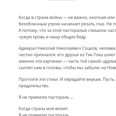
Когда в стране война — не важно, окопная или
безоблачным утром начинает резать глаз. Не п
А потому, что за этой пасторалью слишком час
чужую кровь и нашу общую беду.
Адмирал Николай Николаевич Соцков, человек,
честно признался: его друзья из Тик-Тока шлют 
именно эти картинки — часть той самой «дурма
сыплет нам в головы, чтобы мы забыли: на Но
Прочтите эти стихи. И передайте внукам. Пусть
предательство.
Я не приемлю пастораль …
Когда страна моя воюет,
Я не приемлю пастораль,