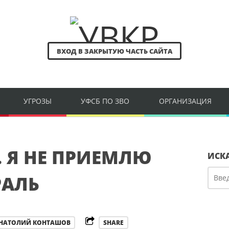
ВХОД В ЗАКРЫТУЮ ЧАСТЬ САЙТА
УГРОЗЫ
УФСБ ПО ЗВО
ОРГАНИЗАЦИЯ
 Я НЕ ПРИЕМЛЮ
ИСК
РАЛЬ
НАТОЛИЙ КОНТАШОВ
SHARE