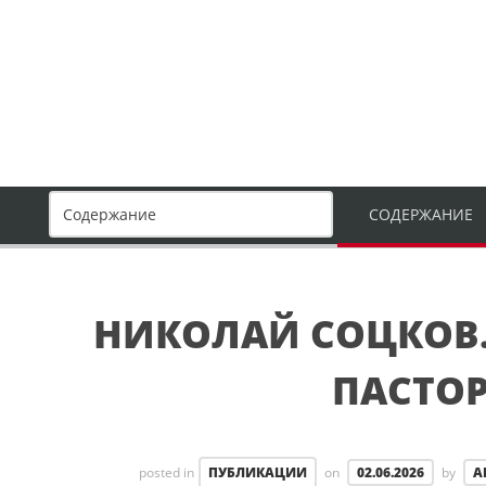
СОДЕРЖАНИЕ
НИКОЛАЙ СОЦКОВ.
ПАСТО
posted in
ПУБЛИКАЦИИ
on
02.06.2026
by
А