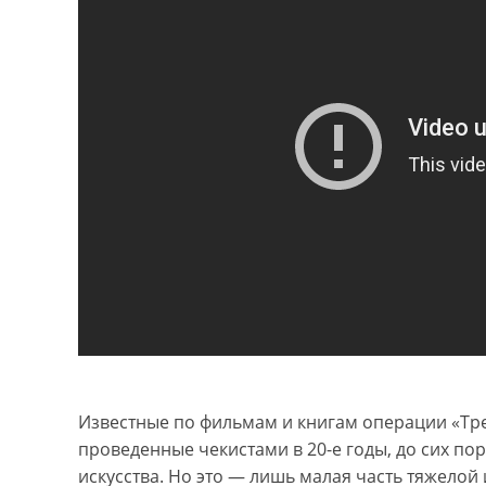
Известные по фильмам и книгам операции «Трес
проведенные чекистами в 20-е годы, до сих по
искусства. Но это — лишь малая часть тяжело