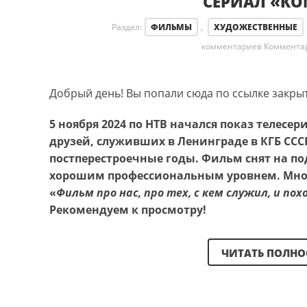
СЕРИАЛ «КО
Раздел:
ФИЛЬМЫ
,
ХУДОЖЕСТВЕННЫЕ
комментариев
Коммента
Добрый день! Вы попали сюда по ссылке закры
5 ноября 2024 по НТВ начался показ телесе
друзей, служивших в Ленинграде в КГБ ССС
постперестроечные годы. Фильм снят на по
хорошим профессиональным уровнем. Многи
«
Фильм про нас, про тех, с кем служил, и по
Рекомендуем к просмотру!
ЧИТАТЬ ПОЛН