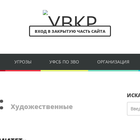
ВХОД В ЗАКРЫТУЮ ЧАСТЬ САЙТА
УГРОЗЫ
УФСБ ПО ЗВО
ОРГАНИЗАЦИЯ
:
ИСК
Художественные