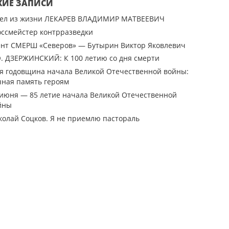
ЖИЕ ЗАПИСИ
ел из жизни ЛЕКАРЕВ ВЛАДИМИР МАТВЕЕВИЧ
оссмейстер контрразведки
ент СМЕРШ «Северов» — Бутырин Виктор Яковлевич
Э. ДЗЕРЖИНСКИЙ: К 100 летию со дня смерти
-я годовщина начала Великой Отечественной войны:
чная память героям
 июня — 85 летие начала Великой Отечественной
йны
колай Соцков. Я не приемлю пастораль