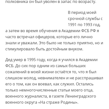
полковника он был уволен в запас по возрасту.
В период моей
срочной службы с
1991 по 1993 год,
а затем во время обучения в Академии ФСБ РФ я
часто встречал офицеров, которые его лично
знали и уважали. Это было не только приятно, но и
стимулировало быть достойным внуком.
Дед умер в 1995 году, когда я учился в Академии
ФСБ. До сих пор одним из самых больших
сожалений в моей жизни остаётся то, что я был
слишком молод, невнимателен и не расспрашивал
его о том, как он воевал, как служил. Остались
только немногочисленные статьи моего отца,
военного журналиста, в газете Ленинградского
военного округа «На страже Родины».