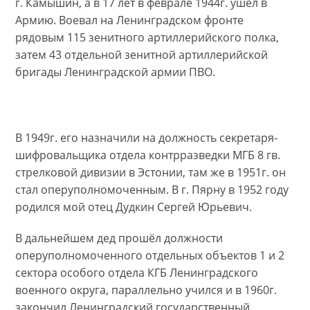
г. Камышин, а в 17 лет в феврале 1944г. ушёл в
Армию. Воевал на Ленинградском фронте
рядовым 115 зенитного артиллерийского полка,
затем 43 отдельной зенитной артиллерийской
бригады Ленинградской армии ПВО.
В 1949г. его назначили на должность секретаря-
шифровальщика отдела контрразведки МГБ 8 гв.
стрелковой дивизии в Эстонии, там же в 1951г. он
стал оперуполномоченным. В г. Пярну в 1952 году
родился мой отец Дудкин Сергей Юрьевич.
В дальнейшем дед прошёл должности
оперуполномоченного отдельных объектов 1 и 2
сектора особого отдела КГБ Ленинградского
военного округа, параллельно учился и в 1960г.
закончил Ленинградский государственный