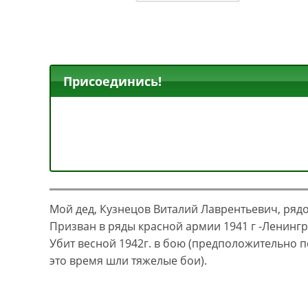
Присоединись!
Мой дед, Кузнецов Виталий Лаврентьевич, рядов
Призван в ряды красной армии 1941 г -Ленинг
Убит весной 1942г. в бою (предположительно 
это время шли тяжелые бои).