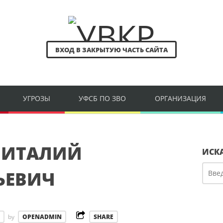
ВХОД В ЗАКРЫТУЮ ЧАСТЬ САЙТА
УГРОЗЫ
УФСБ ПО ЗВО
ОРГАНИЗАЦИЯ
ВИТАЛИЙ
ИСК
ЬЕВИЧ
by
OPENADMIN
SHARE