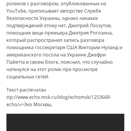
роликов с разговором, опубликованных на
YouTube, приписывает авторство Службе
безопасности Украины, однако никаких
подтверждений этому нет. Дмитрий Лоскутов,
помощник вице-премьера Дмитрия Рогозина,
который распространил запись разговора
помощника госсекретаря США Виктории Нуланд и
американского посола на Украине Джефри
Пайетта в своем блоге, пояснил, что случайно
наткнулся на этот ролик при просмотре
социальных сетей.
Текст распечатан
ttp://www.echo.msk.ru/blog/echomsk/1253668-
echo/»>Эхо Москвы,