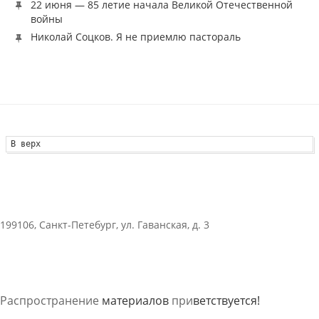
22 июня — 85 летие начала Великой Отечественной
войны
Николай Соцков. Я не приемлю пастораль
В верх
199106, Санкт-Петебург, ул. Гаванская, д. 3
Распространение
материалов
при
ветствуется!