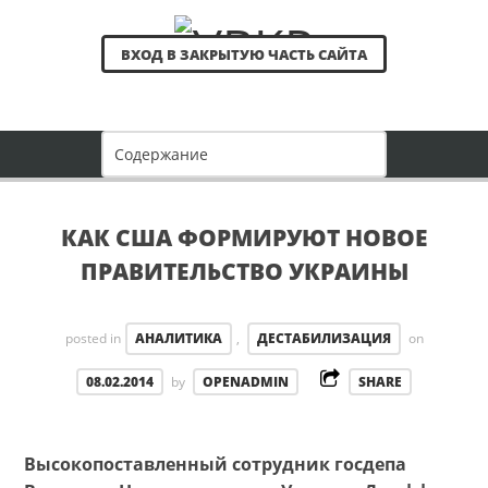
ВХОД В ЗАКРЫТУЮ ЧАСТЬ САЙТА
КАК США ФОРМИРУЮТ НОВОЕ
ПРАВИТЕЛЬСТВО УКРАИНЫ
posted in
АНАЛИТИКА
,
ДЕСТАБИЛИЗАЦИЯ
on
08.02.2014
by
OPENADMIN
SHARE
Высокопоставленный сотрудник госдепа