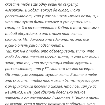
сказать тебе еще одну вещь по секрету.
Американцы ходят вокруг да около, и они
рассказывают, что у нас слишком мягкая позиция, и
что нам нужно быть сильнее и уже применять
санкции. И я разговаривала с Кэйти о том, что мы с
тобой обсуждали, и она с нами полностью
согласна. Мы должны это сделать, но это все
нужно очень умно подготовить.
Так, как мы с тобой это обговаривали. И то, что
тебе действительно нужно знать, и что нас очень
злит, это то, что американцы ходят кругами и
рассказывают, что у ЕС слишком мягкая позиция.
Об этом уже говорят журналисты. Я хотела тебе
это сказать, чтобы ты, может быть, переговорил
с американским послом и сказал, что позиция у нас
не мягкая, и мы уже сделали довольно резкое
заявление относительно Булатова. К.Эштон очень
разозлит, если в прессе появятся сообщения, что