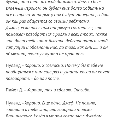
думаю, что нет никакой динамики. Кличко был
главным игроком, он будет еще долго ходить на
все встречи, которые у них будут. Наверное, сейчас
он как раз общается со своими ребятами.
Думаю, если ты с ним напрямую свяжешься, это
поможет разобраться с ролями всех троих. Также
это дает тебе шанс быстро действовать в этой
ситуации и обогнать нас. До того, как они …., и он
объяснит, почему ему это не нравится.
Нуланд –
Хорошо. Я согласна. Почему бы тебе не
пообщаться с ним еще раз и узнать, когда он хочет
поговорить – до или после.
Пайет Д. –
Хорошо, так и сделаю. Спасибо.
Нуланд –
Хорошо. Еще одно, Джеф. Не помню,
говорила я тебе это, или говорила только
Вашингтону. Когда я утром говорила с Джефом