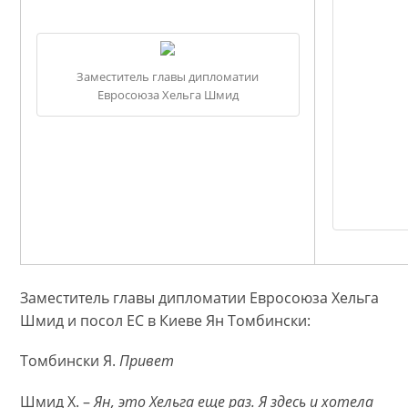
Заместитель главы дипломатии
Евросоюза Хельга Шмид
Заместитель главы дипломатии Евросоюза Хельга
Шмид и посол ЕС в Киеве Ян Томбински:
Томбински Я.
Привет
Шмид Х. –
Ян, это Хельга еще раз. Я здесь и хотела