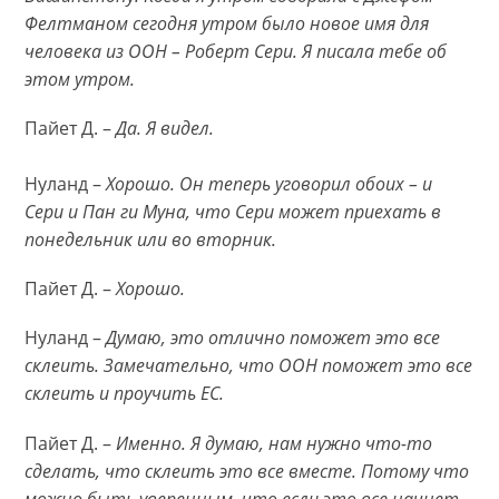
Фелтманом сегодня утром было новое имя для
человека из ООН – Роберт Сери. Я писала тебе об
этом утром.
Пайет Д. –
Да. Я видел.
Нуланд –
Хорошо. Он теперь уговорил обоих – и
Сери и Пан ги Муна, что Сери может приехать в
понедельник или во вторник.
Пайет Д. –
Хорошо.
Нуланд –
Думаю, это отлично поможет это все
склеить. Замечательно, что ООН поможет это все
склеить и проучить ЕС.
Пайет Д. –
Именно. Я думаю, нам нужно что-то
сделать, что склеить это все вместе. Потому что
можно быть уверенным, что если это все начнет