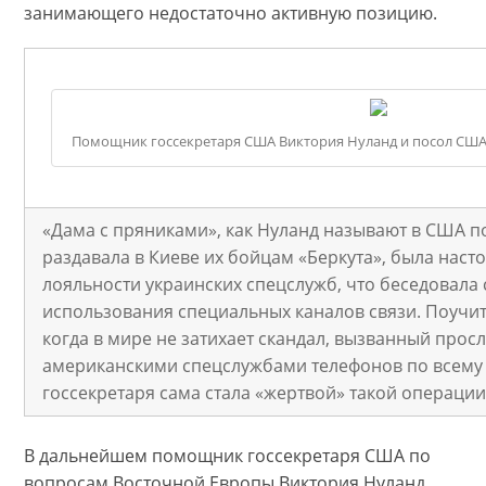
занимающего недостаточно активную позицию.
Помощник госсекретаря США Виктория Нуланд и посол США
«Дама с пряниками», как Нуланд называют в США по
раздавала в Киеве их бойцам «Беркута», была наст
лояльности украинских спецслужб, что беседовала 
использования специальных каналов связи. Поучите
когда в мире не затихает скандал, вызванный про
американскими спецслужбами телефонов по всему 
госсекретаря сама стала «жертвой» такой операции
В дальнейшем помощник госсекретаря США по
вопросам Восточной Европы Виктория Нуланд