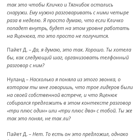
так это чтобы Кличко и Тягнибок остались
снаружи. Ему нужно разговаривать с ними четыре
раза в неделю. Я просто думаю, что если Кличко
попадет внутрь, будет на этом уровне работать
на Яценюка, то это просто не получится.
Пайет Д. –
Да, я думаю, это так. Хорошо. Ты хотела
бы, как следующий шаг, организовать телфонный
разговор с ним?
Нуланд –
Насколько я поняла из этого звонка, о
котором ты мне говоришь, что трое лидеров были
на своей собственной встрече, и что Яценюк
собирался предложить в этом контексте разговор
«три плюс один» или «три плюс два» с тобой. Ты же
так это понял, не так ли?
Пайет Д. –
Нет. То есть он это предложил, однако