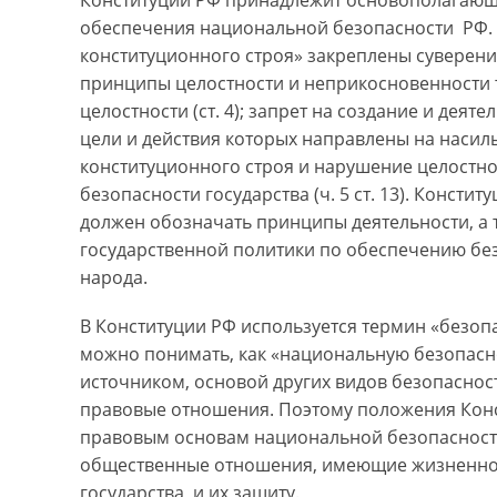
обеспечения национальной безопасности РФ. В
конституционного строя» закреплены суверените
принципы целостности и неприкосновенности 
целостности (ст. 4); запрет на создание и дея
цели и действия которых направлены на насил
конституционного строя и нарушение целостн
безопасности государства (ч. 5 ст. 13). Консти
должен обозначать принципы деятельности, а
государственной политики по обеспечению бе
народа.
В Конституции РФ используется термин «безоп
можно понимать, как «национальную безопасно
источником, основой других видов безопаснос
правовые отношения. Поэтому положения Конс
правовым основам национальной безопасности,
общественные отношения, имеющие жизненное
государства, и их защиту.