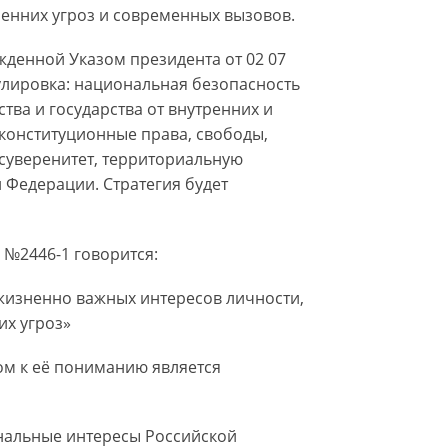
ренних угроз и современных вызовов.
жденной Указом президента от 02 07
улировка: национальная безопасность
тва и государства от внутренних и
 конституционные права, свободы,
 суверенитет, территориальную
 Федерации. Стратегия будет
г №2446-1 говорится:
изненно важных интересов личности,
их угроз»
м к её пониманию является
нальные интересы Российской