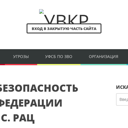
ВХОД В ЗАКРЫТУЮ ЧАСТЬ САЙТА
УГРОЗЫ
УФСБ ПО ЗВО
ОРГАНИЗАЦИЯ
БЕЗОПАСНОСТЬ
ИСК
ФЕДЕРАЦИИ
С. РАЦ