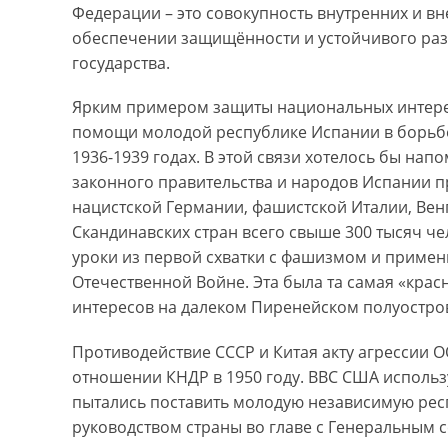
Федерации – это совокупность внутренних и вн
обеспечении защищённости и устойчивого раз
государства.
Ярким примером защиты национальных интерес
помощи молодой республике Испании в борьб
1936-1939 годах. В этой связи хотелось бы нап
законного правительства и народов Испании п
нацистской Германии, фашистской Италии, Вен
Скандинавских стран всего свыше 300 тысяч че
уроки из первой схватки с фашизмом и примен
Отечественной Войне. Эта была та самая «кра
интересов на далеком Пиренейском полуостро
Противодействие СССР и Китая акту агрессии 
отношении КНДР в 1950 году. ВВС США использ
пытались поставить молодую независимую рес
руководством страны во главе с Генеральным с