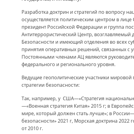
Разработка доктрин и стратегий по вопросу н
осуществляется политическим центром в лице С
президент Российской Федерации и группа пос
Антитеррористический Центр, возглавляемый
Безопасности и имеющий отделения во всех су
принятия оперативных решений, связанных с у
Постоянными членами АЦ являются руководит
федерального и регионального уровня.
Ведущие геополитические участники мировой
стратегии безопасности:
Так, например, у США—«Стратегия национально
—«Военная стратегия Китая» 2015 г; в Европе
мире, который должен стать лучше»; в России
безопасности» 2021 г, Морская доктрина 2022 
от 2010 г.