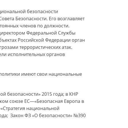
ациональной безопасности
овета Безопасности. Его возглавляет
тоянных членов по должности.
 директором Федеральной Службы
бъектах Российской Федерации орган
грозами террористических атак.
ели исполнительных органов
 политики имеют свои национальные
й безопасности» 2015 года; в КНР
йском союзе ЕС—«Безопасная Европа в
—«Стратегия национальной
года; Закон ФЗ «О безопасности» №390