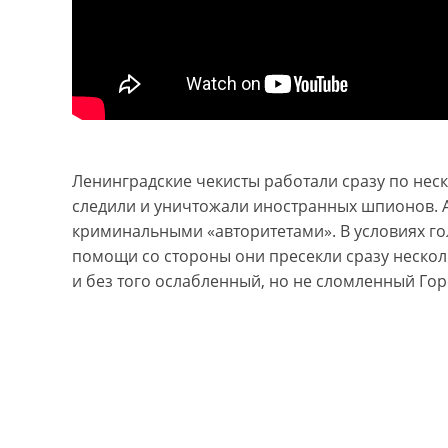
Ленинградские чекисты работали сразу по нес
следили и уничтожали иностранных шпионов. А
криминальными «авторитетами». В условиях гол
помощи со стороны они пресекли сразу нескол
и без того ослабленный, но не сломленный Гор