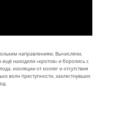
кольким направлениям. Вычисляли,
 ещё находили «кротов» и боролись с
ода, изоляции от коллег и отсутствия
ько волн преступности, захлестнувших
од.