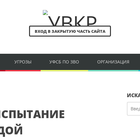
ВХОД В ЗАКРЫТУЮ ЧАСТЬ САЙТА
УГРОЗЫ
УФСБ ПО ЗВО
ОРГАНИЗАЦИЯ
ИСК
ИСПЫТАНИЕ
ДОЙ