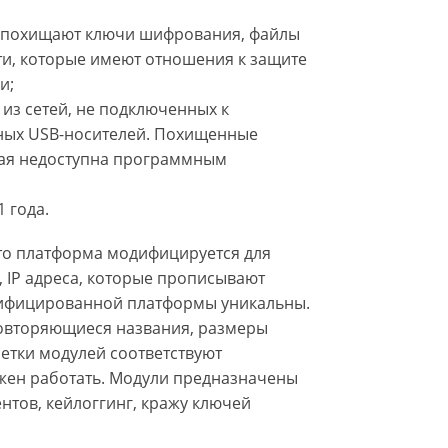
О похищают ключи шифрования, файлы
ти, которые имеют отношения к защите
и;
из сетей, не подключенных к
ьных USB-носителей. Похищенные
рая недоступна программным
1 года.
что платформа модифицируется для
, IP адреса, которые прописывают
ифицированной платформы уникальны.
овторяющиеся названия, размеры
етки модулей соответствуют
лжен работать. Модули предназначены
нтов, кейлоггинг, кражу ключей