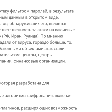
еку фильтром паролей, в результате
нным данным в открытом виде.
тов, обнаруживших его, является
ответственность за атаки на ключевые
 (РФ, Иран, Руанда). По мнению
адали от вируса, гораздо больше, то,
 Основными объектами атак стали
вательские центры, центры
пании, финансовые организации.
 которая разработана для
ые алгоритмы шифрования, включая
й-плагинов, расширяющих возможность