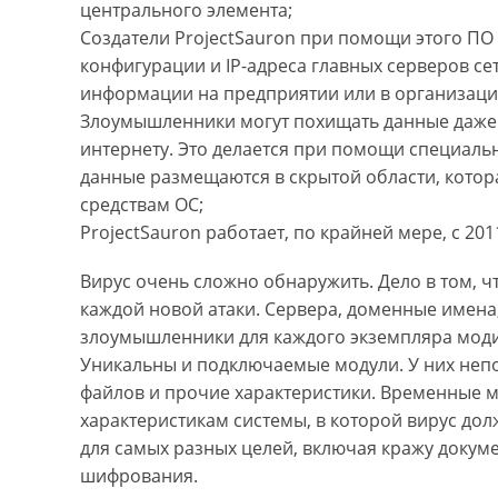
центрального элемента;
Создатели ProjectSauron при помощи этого П
конфигурации и IP-адреса главных серверов се
информации на предприятии или в организаци
Злоумышленники могут похищать данные даже 
интернету. Это делается при помощи специал
данные размещаются в скрытой области, кото
средствам ОС;
ProjectSauron работает, по крайней мере, с 201
Вирус очень сложно обнаружить. Дело в том, 
каждой новой атаки. Сервера, доменные имена
злоумышленники для каждого экземпляра мод
Уникальны и подключаемые модули. У них неп
файлов и прочие характеристики. Временные м
характеристикам системы, в которой вирус до
для самых разных целей, включая кражу докуме
шифрования.