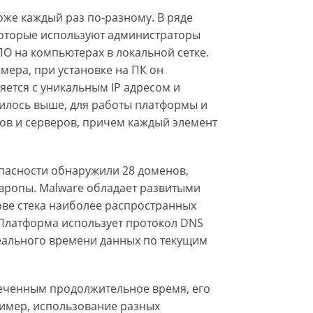
тоже каждый раз по-разному. В ряде
которые используют администраторы
О на компьютерах в локальной сетке.
мера, при установке на ПК он
яется с уникальным IP адресом и
рилось выше, для работы платформы и
ов и серверов, причем каждый элемент
пасности обнаружили 28 доменов,
Европы. Malware обладает развитыми
ве стека наиболее распространных
. Платформа использует протокол DNS
еального времени данных по текущим
амеченным продолжительное время, его
ример, использование разных