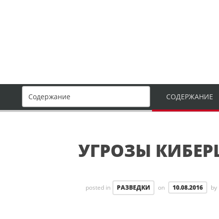
СОДЕРЖАНИЕ
УГРОЗЫ КИБЕ
posted in
РАЗВЕДКИ
on
10.08.2016
by