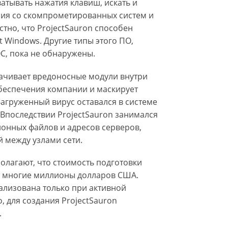
ватывать нажатия клавиш, искать и
ия со скомпрометированных систем и
тно, что ProjectSauron способен
t Windows. Другие типы этого ПО,
С, пока не обнаружены.
рачивает вредоносные модули внутри
беспечения компании и маскирует
агруженный вирус оставался в системе
Впоследствии ProjectSauron занимался
онных файлов и адресов серверов,
 между узлами сети.
олагают, что стоимость подготовки
т многие миллионы долларов США.
ализована только при активной
, для создания ProjectSauron
.