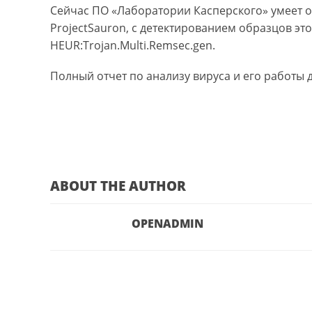
Сейчас ПО «Лаборатории Касперского» умеет о
ProjectSauron, с детектированием образцов это
HEUR:Trojan.Multi.Remsec.gen.
Полный отчет по анализу вируса и его работы 
ABOUT THE AUTHOR
OPENADMIN