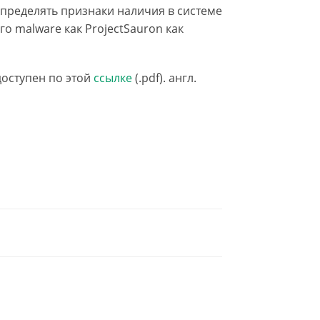
пределять признаки наличия в системе
го malware как ProjectSauron как
доступен по этой
ссылке
(.pdf). англ.