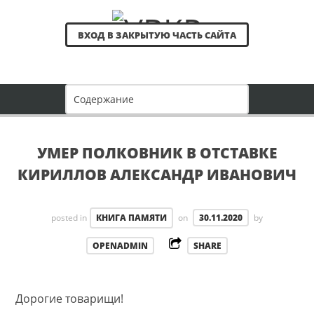
ВХОД В ЗАКРЫТУЮ ЧАСТЬ САЙТА
УМЕР ПОЛКОВНИК В ОТСТАВКЕ
КИРИЛЛОВ АЛЕКСАНДР ИВАНОВИЧ
posted in
КНИГА ПАМЯТИ
on
30.11.2020
by
OPENADMIN
SHARE
Дорогие товарищи!