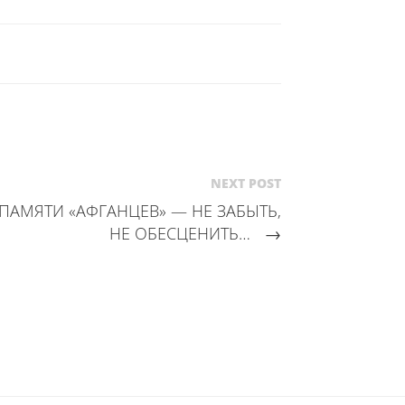
NEXT POST
ПАМЯТИ «АФГАНЦЕВ» — НЕ ЗАБЫТЬ,
НЕ ОБЕСЦЕНИТЬ…
→