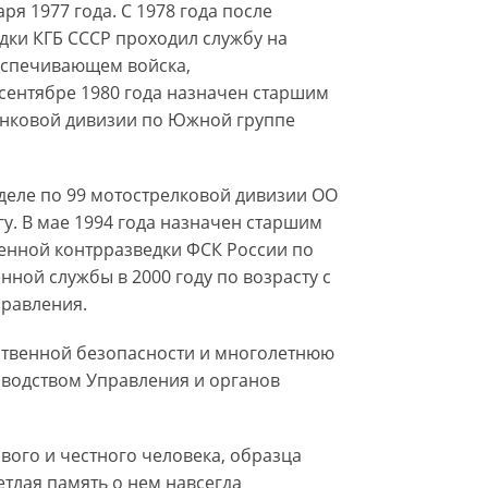
ря 1977 года. С 1978 года после
дки КГБ СССР проходил службу на
еспечивающем войска,
сентябре 1980 года назначен старшим
анковой дивизии по Южной группе
тделе по 99 мотострелковой дивизии ОО
у. В мае 1994 года назначен старшим
енной контрразведки ФСК России по
нной службы в 2000 году по возрасту с
правления.
рственной безопасности и многолетнюю
водством Управления и органов
ого и честного человека, образца
етлая память о нем навсегда