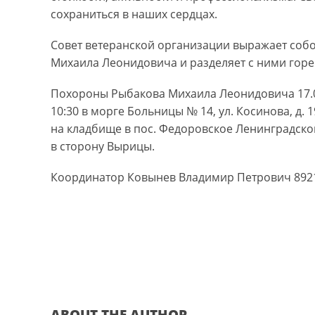
сохраниться в наших сердцах.
Совет ветеранской организации выражает соб
Михаила Леонидовича и разделяет с ними горе
Похороны Рыбакова Михаила Леонидовича 17.02
10:30 в морге Больницы № 14, ул. Косинова, д. 1
на кладбище в пос. Федоровское Ленинградской
в сторону Вырицы.
Координатор Ковынев Владимир Петрович 892
ABOUT THE AUTHOR