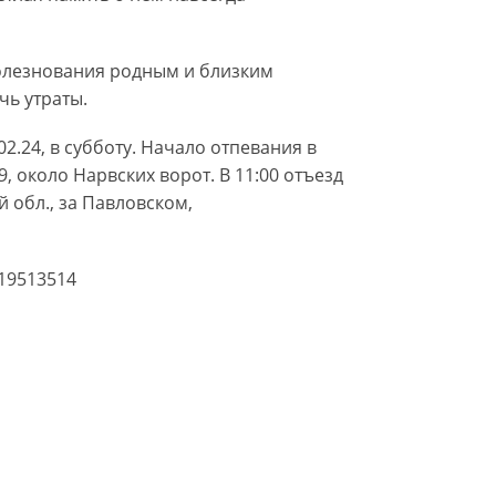
олезнования родным и близким
чь утраты.
.24, в субботу. Начало отпевания в
9, около Нарвских ворот. В 11:00 отъезд
 обл., за Павловском,
19513514