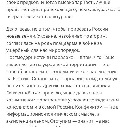
своих предков! Иногда высокопарность лучше
проясняет суть происходящего, чем фактура, часто
вчерашняя и конъюнктурная.
Дело, ведь, не в том, чтобы прирезать России
новые земли. Украина, назойливо повторим,
согласилась на роль плацдарма в войне за
ущербный для нас миропорядок.
Постмодернистский парадокс — в том, что наше
закрепление на украинской территории — это
способ остановить геополитическое наступление
на Россию. Остановить — проявив назидательную
решительность. Других вариантов нас лишили.
Скажем жёстче: происходящее далеко не в
когнитивном пространстве угрожает гражданским
конфликтом и в самой России. Конфликтом — не в
информационно-политическом смысле, а
экзистенциальном. Отступим — значит, на нас