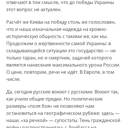
отвечают в том смысле, что до победы Украины
этот вопрос не актуален.
Расчёт же Киева на победу столь же голословен,
что и наша изначальная надежда на кровно-
историческую общность с такими же, как мы.
Продолжим о жертвенности самой Украины: в
складывающейся ситуации это государство — не
только таран, но и смертник, задачей которого
является нанесение максимального урона России.
О цене, повторим, речи не идёт. В Европе, в том
числе.
Да, сегодня русские воюют с русскими. Воюют так,
как учили общие предки. Но политические
размеры «поля боя» не позволяют нам
остановиться на географическом рубеже: здесь —
наши, «за речкой» — супостаты. Тень гражданской
войны распространилась с Донбасса на