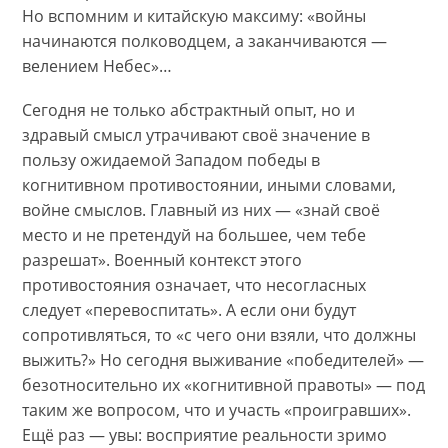
Но вспомним и китайскую максиму: «войны
начинаются полководцем, а заканчиваются —
велением Небес»…
Сегодня не только абстрактный опыт, но и
здравый смысл утрачивают своё значение в
пользу ожидаемой Западом победы в
когнитивном противостоянии, иными словами,
войне смыслов. Главный из них — «знай своё
место и не претендуй на большее, чем тебе
разрешат». Военный контекст этого
противостояния означает, что несогласных
следует «перевоспитать». А если они будут
сопротивляться, то «с чего они взяли, что должны
выжить?» Но сегодня выживание «победителей» —
безотносительно их «когнитивной правоты» — под
таким же вопросом, что и участь «проигравших».
Ещё раз — увы: восприятие реальности зримо