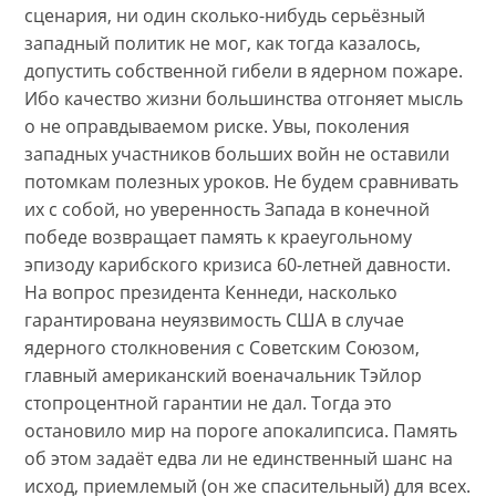
сценария, ни один сколько-нибудь серьёзный
западный политик не мог, как тогда казалось,
допустить собственной гибели в ядерном пожаре.
Ибо качество жизни большинства отгоняет мысль
о не оправдываемом риске. Увы, поколения
западных участников больших войн не оставили
потомкам полезных уроков. Не будем сравнивать
их с собой, но уверенность Запада в конечной
победе возвращает память к краеугольному
эпизоду карибского кризиса 60-летней давности.
На вопрос президента Кеннеди, насколько
гарантирована неуязвимость США в случае
ядерного столкновения с Советским Союзом,
главный американский военачальник Тэйлор
стопроцентной гарантии не дал. Тогда это
остановило мир на пороге апокалипсиса. Память
об этом задаёт едва ли не единственный шанс на
исход, приемлемый (он же спасительный) для всех.