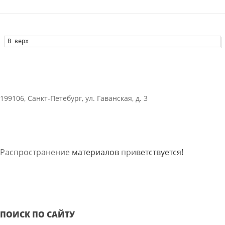
В верх
199106, Санкт-Петебург, ул. Гаванская, д. 3
Распространение
материалов
при
ветствуется!
ПОИСК ПО САЙТУ