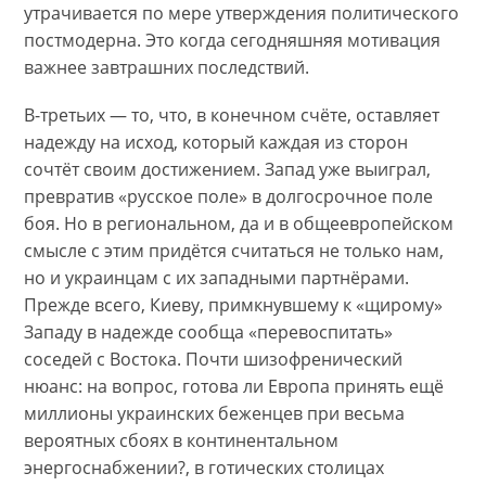
утрачивается по мере утверждения политического
постмодерна. Это когда сегодняшняя мотивация
важнее завтрашних последствий.
В-третьих — то, что, в конечном счёте, оставляет
надежду на исход, который каждая из сторон
сочтёт своим достижением. Запад уже выиграл,
превратив «русское поле» в долгосрочное поле
боя. Но в региональном, да и в общеевропейском
смысле с этим придётся считаться не только нам,
но и украинцам с их западными партнёрами.
Прежде всего, Киеву, примкнувшему к «щирому»
Западу в надежде сообща «перевоспитать»
соседей с Востока. Почти шизофренический
нюанс: на вопрос, готова ли Европа принять ещё
миллионы украинских беженцев при весьма
вероятных сбоях в континентальном
энергоснабжении?, в готических столицах