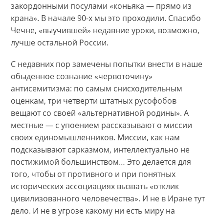
закордонными посулами «коньяка — прямо из
крана». В начале 90-х мы это проходили. Спасибо
Чечне, «выучившей» недавние уроки, возможно,
лучше остальной России.
С недавних пор замечены попытки внести в наше
обыденное сознание «червоточину»
антисемитизма: по самым снисходительным
оценкам, три четверти штатных русофобов
вещают со своей «альтернативной родины». А
местные — с упоением рассказывают о миссии
своих единомышленников. Миссии, как нам
подсказывают сарказмом, интеллектуально не
постижимой большинством… Это делается для
того, чтобы от противного и при понятных
исторических ассоциациях вызвать «отклик
цивилизованного человечества». И не в Иране тут
дело. И не в угрозе какому ни есть миру на