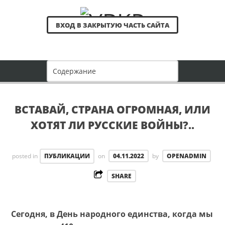
ВХОД В ЗАКРЫТУЮ ЧАСТЬ САЙТА
ВСТАВАЙ, СТРАНА ОГРОМНАЯ, ИЛИ
ХОТЯТ ЛИ РУССКИЕ ВОЙНЫ?..
posted in
ПУБЛИКАЦИИ
on
04.11.2022
by
OPENADMIN
SHARE
Сегодня, в День народного единства, когда мы