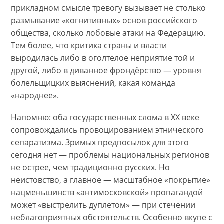
прикладном смысле тревогу вызывает не столько
размывание «когнитивных» основ российского
общества, сколько лобовые атаки на Федерацию.
Тем более, что критика страны и власти
выродилась либо в оголтелое неприятие той и
другой, либо в диванное фрондёрство — уровня
болельщицких выяснений, какая команда
«народнее».
Напомню: оба государственных слома в ХХ веке
сопровождались провоцированием этнического
сепаратизма. Зримых предпосылок для этого
сегодня нет — проблемы национальных регионов
не острее, чем традиционно русских. Но
неистовство, а главное — масштабное «покрытие»
нацменьшинств «антимосковской» пропагандой
может «выстрелить дуплетом» — при стечении
неблагоприятных обстоятельств. Особенно вкупе с