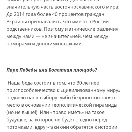
значительную часть восточнославянского мира.
До 2014 года более 40 процентов граждан
Украины признавались, что имеют в России
родственников. Поэтому и этнические различия
между нами — не значительней, чем между
поморами и донскими казаками.
Парк Победы или Болотная площадь?
Наша беда состоит в том, что 30-летнее
приспособленчество к «цивилизованному миру»
подвело нас к выбору: либо безропотно занять
место в основании геополитической пирамиды
(но не выше!). Или «право иметь» на такое
будущее, за которое не будет стыдно перед
потомками: вдруг-таки они обратятся к истории