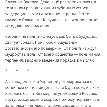
Ближнем Востоке. Дело, ещё раз зафиксируем, в
тотальном расшатывании глубинных устоев
Федерации — части названия страны. Кто-то
скажет о б
о
льшем. Но лучше — если опровергнет
сегодняшние опасения.
Сегодня не политик диктует, как быть с будущим.
Диктует солдат. При любом ощущении
достаточности его поддержки. От политика ждут
мудрости и воли. От всего общества — понимания,
терпения, заодно наведения порядка в мыслях.
* * *
А с Западом, как и Украиной договариваться в
конечном счёте придётся. Если будет кому и с кем.
Хотелось бы, чтобы мир, не унижающий Россию,
наступил как можно скорее. Поэтому первая часть
заголовка —
вставай, страна огромная
— это