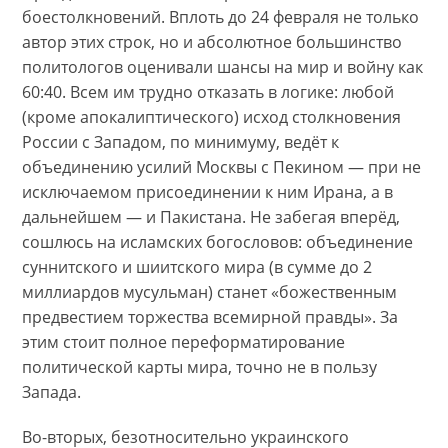
боестолкновений. Вплоть до 24 февраля не только
автор этих строк, но и абсолютное большинство
политологов оценивали шансы на мир и войну как
60:40. Всем им трудно отказать в логике: любой
(кроме апокалиптического) исход столкновения
России с Западом, по минимуму, ведёт к
объединению усилий Москвы с Пекином — при не
исключаемом присоединении к ним Ирана, а в
дальнейшем — и Пакистана. Не забегая вперёд,
сошлюсь на исламских богословов: объединение
суннитского и шиитского мира (в сумме до 2
миллиардов мусульман) станет «божественным
предвестием торжества всемирной правды». За
этим стоит полное переформатирование
политической карты мира, точно не в пользу
Запада.
Во-вторых, безотносительно украинского