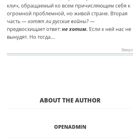
клич, обращаемый ко всем причисляющим себя к
огромной проблемной, но живой стране. Вторая
часть —
хотят ли русские войны?
—
предвосхищает ответ:
не хотим.
Если к ней нас не
вынудят. Но тогда…
Вверх
ABOUT THE AUTHOR
OPENADMIN