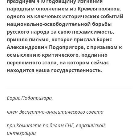
празднуем 410 годовщину изгнания
народным ополчением из Кремля поляков,
одного из ключевых исторических событий
национально-освободительной борьбы
русского народа за свою независимость,
пришло письмо, которое прислал Борис
Александрович Подопригора, с призывом к
осмыслению критического, подлинно
переломного этапа, на котором сейчас
находится наша государственность.
Борис Подопригора,
член Экспертно-аналитического совета
при Комитете по делам СНГ, евразийской
интеграции