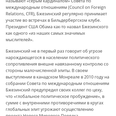
называют «серым кардиналом» Совета по
международным отношениям (Council on Foreign
Relations, CFR), Бжезинский регулярно принимает
участие во встречах в Бильдербергском клубе.
Президент США Обама как-то назвал Бжезинского
как одного «из наших самых значимых
мыслителей».
Бжезинский не в первый раз говорит об угрозе
нарождающегося в населении политического
сопротивления внешне навязанному контролю со
стороны малочисленной элиты. В своем
выступлении в канадском Монреале в 2010 году на
собрании Совета по международным отношениям
Бжезинский предупредил своих коллег по цеху,
что «глобальное политическое пробуждение», в
сумме с внутренними противоречиями в кругах
глобальных элит угрожают осуществлению
проекта Нового Мирового Порядка.