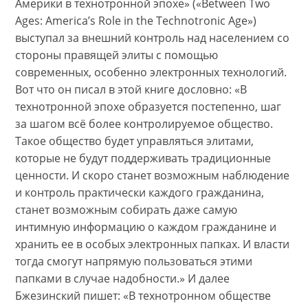
Америки в технотронной эпохе» («Between Two
Ages: America’s Role in the Technotronic Age»)
выступал за внешний контроль над населением со
стороны правящей элиты с помощью
современных, особенно электронных технологий.
Вот что он писал в этой книге дословно: «В
технотронной эпохе образуется постепенно, шаг
за шагом всё более контролируемое общество.
Такое общество будет управляться элитами,
которые не будут поддерживать традиционные
ценности. И скоро станет возможным наблюдение
и контроль практически каждого гражданина,
станет возможным собирать даже самую
интимную информацию о каждом гражданине и
хранить ее в особых электронных папках. И власти
тогда смогут напрямую пользоваться этими
папками в случае надобности.» И далее
Бжезинский пишет: «В технотронном обществе