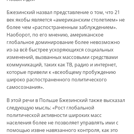
Бжезинский назвал представление о том, что 21
век якобы является «американским столетием» не
более чем «распостраненным заблуждением».
Наоборот, по его мнению, американское
глобальное доминирование более невозможно
из-за всё быстрее ускоряющихся социальных
изменений, вызванных массовыми средствами
коммуникаций, таких как ТВ, радио и интернет,
которые привели к «всеобщему пробуждению
широко распостраненного политического
самосознания».
В этой речи в Польше Бжезинский также высказал
следующую мысль: «Рост глобальной
политической активности широких масс
населения более не позволяет управлять ими с
помощью извне навязанного контроля, как это