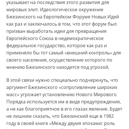
указывает на последствия этого развития для
мировых элит. Идеологическое окружение
Бжезинского на Европейком Форуме Новых Идей
как раз и заключалось в том, что этот форум был
призван выработать идеи для превращения
Европейского Союза в недемократическое
федеральное государство, которое как раз и
применяло бы тот самый «внешний контроль» для
своего населения, осуществление которого по
мнению Бжезинского находится под угрозой.
В этой связи нужно специально подчеркнуть, что
аргумент Бжезинского «сопротивление широких
масс» угрожает установлению Нового Мирового
Порядка используется им в виде предупреждения,
а не как благоприятное в его глазах явление. Будет
не лишним сказать, что Бжезинский еще в 1982
году в своей книге «Между двумя эпохами: роль