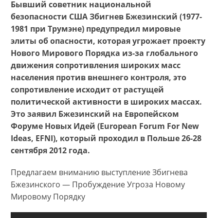
Бывший советник национальной
безопасности США Збигнев Бжезинский (1977-
1981 при Трумэне) предупредил мировые
элиты об опасности, которая угрожает проекту
Нового Мирового Порядка из-за глобального
движения сопротивления широких масс
населения против внешнего контроля, это
сопротивление исходит от растущей
политической активности в широких массах.
Это заявил Бжезинский на Европейском
Форуме Новых Идей (European Forum For New
Ideas, EFNI), который проходил в Польше 26-28
сентября 2012 года.
Предлагаем вниманию выступление Збигнева
Бжезинского — Пробуждение Угроза Новому
Мировому Порядку