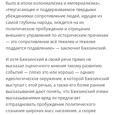
было в эпохи колониализма и империализма».
«Неугасающее и поддерживаемое твердыми
убеждениями сопротивление людей, идущее из
самой глубины народа, зиждется на их
политическом пробуждении и отрицании
внешнего управления по историческим причинам
— это сопротивление всё тяжелее и тяжелее
поддается подавлению» — заключил Бжезинский.
И хотя Бжезинский в своей речи прямо не
высказал оценочного мнения такому развитию
событий — плохо это или хорошо — однако
идеологическое окружение, в которой Бжезинский
выступал с этой речью, а также его более ранние
высказывания дают понять, что Бжезинский этими
высказываниями вряд ли предлагает
отпраздновать пробуждение политического
сознания широких масс населения, а скорее