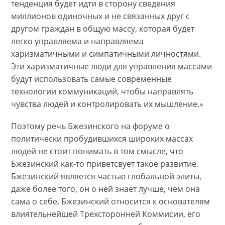
тенденция будет идти в сторону сведения
миллионов одиночных и не связанных друг с
другом граждан в общую массу, которая будет
легко управляема и направляема
харизматичными и симпатичными личностями.
Эти харизматичные люди для управления массами
будут использовать самые современные
технологии коммуникаций, чтобы направлять
чувства людей и контролировать их мышление.»
Поэтому речь Бжезинского на форуме о
политически пробудившихся широких массах
людей не стоит понимать в том смысле, что
Бжезинский как-то приветсвует такое развитие.
Бжезинский является частью глобальной элиты,
даже более того, он о ней знает лучше, чем она
сама о себе. Бжезинский относится к основателям
влиятельнейшей Трехсторонней Коммисии, его