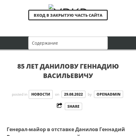
ВХОД В ЗАКРЫТУЮ ЧАСТЬ САЙТА
85 ЛЕТ ДАНИЛОВУ ГЕННАДИЮ
ВАСИЛЬЕВИЧУ
posted in
НОВОСТИ
on
29.08.2022
by
OPENADMIN
SHARE
Генерал-майор в отставке Данилов Геннадий