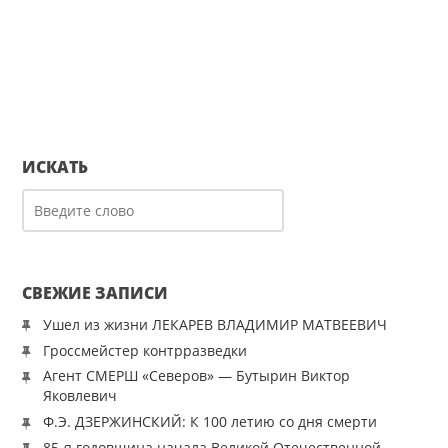
ИСКАТЬ
СВЕЖИЕ ЗАПИСИ
Ушел из жизни ЛЕКАРЕВ ВЛАДИМИР МАТВЕЕВИЧ
Гроссмейстер контрразведки
Агент СМЕРШ «Северов» — Бутырин Виктор
Яковлевич
Ф.Э. ДЗЕРЖИНСКИЙ: К 100 летию со дня смерти
85-я годовщина начала Великой Отечественной