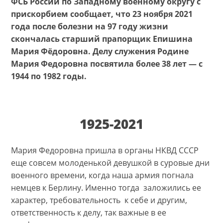
ФСБ России по Западному военному округу с
прискорбием сообщает, что 23 ноября 2021
года после болезни на 97 году жизни
скончалась старший прапорщик Епишина
Мария Фёдоровна. Делу служения Родине
Мария Федоровна посвятила более 38 лет — с
1944 по 1982 годы.
1925-2021
Мария Федоровна пришла в органы НКВД СССР
еще совсем молоденькой девушкой в суровые дни
военного времени, когда наша армия погнала
немцев к Берлину. Именно тогда заложились ее
характер, требовательность к себе и другим,
ответственность к делу, так важные в ее