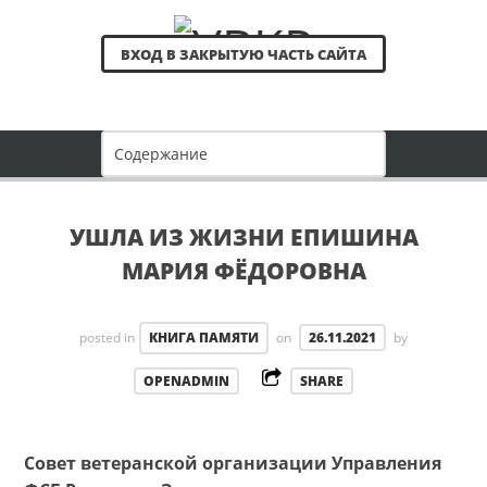
ВХОД В ЗАКРЫТУЮ ЧАСТЬ САЙТА
УШЛА ИЗ ЖИЗНИ ЕПИШИНА
МАРИЯ ФЁДОРОВНА
posted in
КНИГА ПАМЯТИ
on
26.11.2021
by
OPENADMIN
SHARE
Совет ветеранской организации Управления