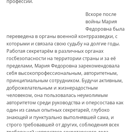
профессии.
Вскоре после
войны Мария
Федоровна была
переведена в органы военной контрразведки, с
которыми и связала свою судьбу на долгие годы.
Работая секретарём в различных органах
госбезопасности на территории страны и за её
пределами, Мария Федоровна зарекомендовала
себя высокопрофессиональным, авторитетным,
принципиальным сотрудником. Будучи активным,
доброжелательным и жизнерадостным
человеком, она пользовалась неумолимым
авторитетом среди руководства и оперсостава как
один из самых опытных секретарей, глубоко
знающей и пунктуально выполнявшей сама, и
строго требовавшей от других, соблюдения всех
требований непростого секретарского дела.