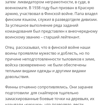
затем ликвидатором неграмотности, в суде, в
военкомате. В 1938 году был призван в Красную
армию, участвовал в Финской войне. Папа владел
финским языком, служил в разведотделе дивизии.
За успешное выполнение ряда заданий
командования был представлен к внеочередному
воинскому званию – старший лейтенант.
Отец рассказывал, что в финской войне наши
воины проявляли мужество и доблесть, но по
причине неподготовленности тыловиков к зиме,
войска своевременно не были обеспечены
теплыми видами одежды и другими видами
довольствия.
Финны отчаянно сопротивлялись. Они заранее
подготовили для снайперов тщательно
замаскированные боевые точки на деревьях, их
называли «кукушки», что позволяло вести