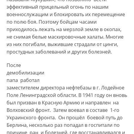
эффективный прицельный огонь по нашим
военнослужащим и блокировать их перемещение
по полю боя. Поэтому бойцам часами
приходилось лежать на мерзлой земле в окопах,
не снимая белые маскировочные халаты. Многие
из них погибали, выжившие страдали от цинги,
простудных заболеваний и других болезней.
После
демобилизации
папа работал
заместителем директора нефтебазы в г. Лодейное
Поле Ленинградской области. В 1941 году он вновь
был призван в Красную Армию и направлен на
Волховский фронт. Затем воевал в составе 1-го
Украинского фронта. Он прошёл боевой путь до
Берлина, несколько раз попадал в госпитали по
причине ран и болезней, где восстанавливался и