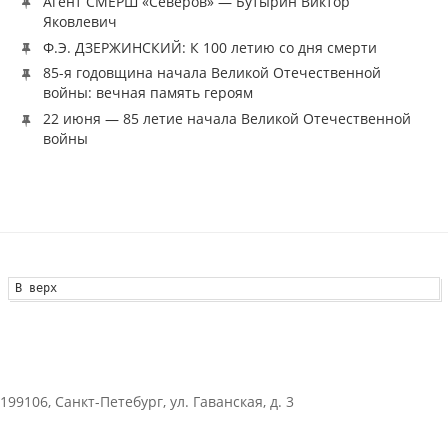
Агент СМЕРШ «Северов» — Бутырин Виктор
Яковлевич
Ф.Э. ДЗЕРЖИНСКИЙ: К 100 летию со дня смерти
85-я годовщина начала Великой Отечественной
войны: вечная память героям
22 июня — 85 летие начала Великой Отечественной
войны
В верх
199106, Санкт-Петебург, ул. Гаванская, д. 3