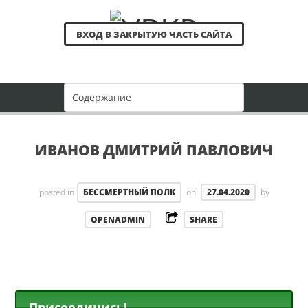
ВХОД В ЗАКРЫТУЮ ЧАСТЬ САЙТА
ИВАНОВ ДМИТРИЙ ПАВЛОВИЧ
posted in
БЕССМЕРТНЫЙ ПОЛК
on
27.04.2020
by
OPENADMIN
SHARE
Присоединись!