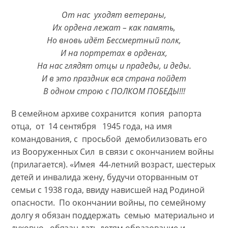
От нас уходят ветераны,
Их ордена лежат – как память,
Но вновь идёт Бессмертный полк,
И на портретах в орденах,
На нас глядят отцы и прадеды, и деды.
И в это праздник вся страна пойдет
В одном строю с ПОЛКОМ ПОБЕДЫ!!!
В семейном архиве сохранится копия рапорта
отца, от 14 сентября 1945 года, на имя
командования, с просьбой демобилизовать его
из Вооруженных Сил в связи с окончанием войны
(прилагается). «Имея 44-летний возраст, шестерых
детей и инвалида жену, будучи оторванным от
семьи с 1938 года, ввиду нависшей над Родиной
опасности. По окончании войны, по семейному
долгу я обязан поддержать семью материально и