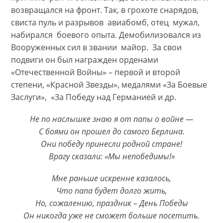
возвращался на фронт. Так, в грохоте снарядов,
свиста пуль и разрывов авиабомб, отец мужал,
набирался боевого опыта. Демобилизовался из
Вооруженных сил в звании майор. За свои
подвиги он был награжден орденами
«Отечественной Войны» – первой и второй
степени, «Красной Звезды», медалями «За Боевые
Заслуги», «За Победу над Германией и др.
Не по наслышке знаю я от папы о войне —
С боями он прошел до самого Берлина.
Они победу принесли родной стране!
Врагу сказали: «Мы непобедимы!»
Мне раньше искренне казалось,
Что папа будет долго жить,
Но, сожалению, праздник – День Победы
Он никогда уже не сможет больше посетить.