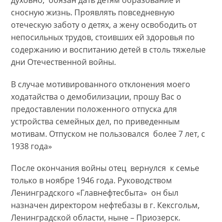
духовно, обязан дать детям образование и
сносную жизнь. Проявлять повседневную
отеческую заботу о детях, а жену освободить от
непосильных трудов, стоивших ей здоровья по
содержанию и воспитанию детей в столь тяжелые
дни Отечественной войны.
В случае мотивированного отклонения моего
ходатайства о демобилизации, прошу Вас о
предоставлении положенного отпуска для
устройства семейных дел, по приведенным
мотивам. Отпуском не пользовался более 7 лет, с
1938 года»
После окончания войны отец вернулся к семье
только в ноябре 1946 года. Руководством
Ленинградского «Главнефтесбыта» он был
назначен директором нефтебазы в г. Кексгольм,
Ленинградской области, ныне – Приозерск.