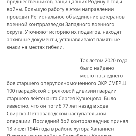
предшественников, защищавших Родину в годы
войны. Большую работу в этом направлении
проводит Региональное объединение ветеранов
военной контрразведки Западного военного
округа. Уточняют историю их подвигов, находят
архивные документы, устанавливают памятные
знаки на местах гибели.
Так летом 2020 года
было найдено
место последнего
боя старшего оперуполномоченного ОКР СМЕРШ
100 гвардейской стрелковой дивизии гвардии
старшего лейтенанта Сергея Кузнецова. Было
известно, что он погиб 77 лет назад в ходе
Свирско-Петрозаводской наступательной
операции. Последний бой контрразведчик принял
13 июля 1944 года в районе хутора Хапаннен