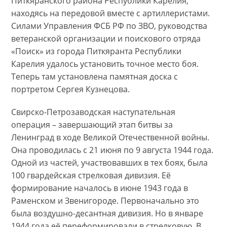
Питкяранского района Республики Карелия,
находясь на передовой вместе с артиллеристами.
Силами Управления ФСБ РФ по ЗВО, руководства
ветеранской организации и поискового отряда
«Поиск» из города Питкяранта Республики
Карелия удалось установить точное место боя.
Теперь там установлена памятная доска с
портретом Сергея Кузнецова.
Свирско-Петрозаводская наступательная
операция – завершающий этап битвы за
Ленинград в ходе Великой Отечественной войны.
Она проводилась с 21 июня по 9 августа 1944 года.
Одной из частей, участвовавших в тех боях, была
100 гвардейская стрелковая дивизия. Её
формирование началось в июне 1943 года в
Раменском и Звенигороде. Первоначально это
была воздушно-десантная дивизия. Но в январе
1944 года её переформировали в стрелковую. В