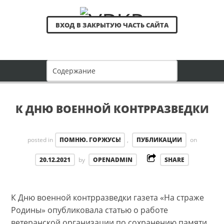
ВХОД В ЗАКРЫТУЮ ЧАСТЬ САЙТА
К ДНЮ ВОЕННОЙ КОНТРРАЗВЕДКИ
posted in
ПОМНЮ. ГОРЖУСЬ!
,
ПУБЛИКАЦИИ
on
20.12.2021
by
OPENADMIN
SHARE
К Дню военной контрразведки газета «На страже
Родины» опубликовала статью о работе
ветеранской организации по сохранению памяти