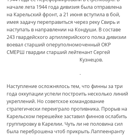
начале лета 1944 года дивизия была отправлена
на Карельский фронт, а 21 июня вступила в бой,
имея задачу переправиться через реку Свирь и
наступать в направлении на Кондуши. В составе
243 гвардейского артиллерийского полка дивизии
воевал старший оперуполномоченный ОКР
СМЕРШ гвардии старший лейтенант Сергей
Кузнецов.
.
Наступление осложнялось тем, что финны за три
года оккупации успели построить несколько линий
укреплений. Но советское командование
стратегически переиграло противника. Прорыв на
Карельском перешейке заставил финнов ослабить
группировку в Карелии. Чуть ли не половина сил
была переброшена чтоб прикрыть Лаппеенранту