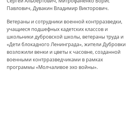
Сергей Альбертович, Митрофаненко Борис
Павлович, Дувакин Владимир Викторович.
Ветераны и сотрудники военной контрразведки,
учащиеся подшефных кадетских классов и
школьники дубровской школы, ветераны труда и
«Дети блокадного Ленинграда», жители Дубровки
возложили венки и цветы к часовне, созданной
военными контрразведчиками в рамках
программы «Молчаливое эхо войны».