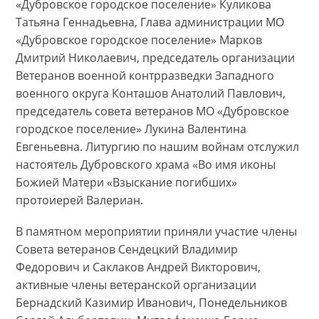
«Дубровское городское поселение» Куликова
Татьяна Геннадьевна, Глава администрации МО
«Дубровское городское поселение» Марков
Дмитрий Николаевич, председатель организации
Ветеранов военной контрразведки Западного
военного округа Конташов Анатолий Павлович,
председатель совета ветеранов МО «Дубровское
городское поселение» Лукина Валентина
Евгеньевна. Литургию по нашим войнам отслужил
настоятель Дубровского храма «Во имя иконы
Божией Матери «Взыскание погибших»
протоиерей Валериан.
В памятном мероприятии приняли участие члены
Совета ветеранов Сендецкий Владимир
Федорович и Саклаков Андрей Викторович,
активные члены ветеранской организации
Бернадский Казимир Иванович, Понедельников