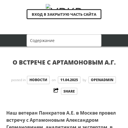
ВХОД В ЗАКРЫТУЮ ЧАСТЬ САЙТА
О ВСТРЕЧЕ С АРТАМОНОВЫМ А.Г.
posted in
НОВОСТИ
on
11.04.2025
by
OPENADMIN
SHARE
Наш ветеран Панкратов А.Е. в Москве провел
встречу с Артамоновым Александром
Германовичем, аналитиком и экспертом в