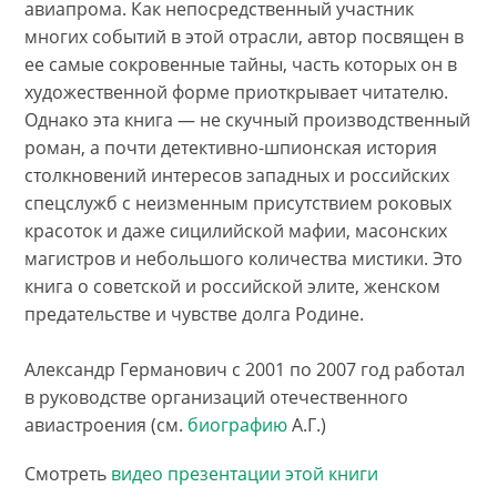
авиапрома. Как непосредственный участник
многих событий в этой отрасли, автор посвящен в
ее самые сокровенные тайны, часть которых он в
художественной форме приоткрывает читателю.
Однако эта книга — не скучный производственный
роман, а почти детективно-шпионская история
столкновений интересов западных и российских
спецслужб с неизменным присутствием роковых
красоток и даже сицилийской мафии, масонских
магистров и небольшого количества мистики. Это
книга о советской и российской элите, женском
предательстве и чувстве долга Родине.
Александр Германович с 2001 по 2007 год работал
в руководстве организаций отечественного
авиастроения (см.
биографию
А.Г.)
Смотреть
видео презентации этой книги