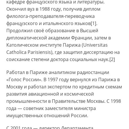
кафедре французского языка и литературы.
Окончил вуз в 1988 году, получив диплом
филолога-преподавателя-переводчика
французского и итальянского языков[1].
Продолжил своё образование в Высшей
дипломатической академии Франции, затем в
Католическом институте Парижа (Universitas
Catholica Parisiensis), где защитил диссертацию на
соискание степени доктора социальных наук.[2]
Работал в Париже аналитиком радиостанции
«Голос России». В 1997 году вернулся из Парижа в
Москву и работал экспертом по кредитным схемам
развития авиационной и космической
промышленности в Правительстве Москвы. С 1998
года — советник заместителя министра
имущественных отношений России.
С 2001 года — директор Департамента