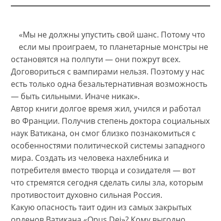
«Мы не должны упустить свой шанс. Потому что
если мы проиграем, то планетарные монстры не
остановятся на полпути — они пожрут всех.
Договориться с вампирами нельзя. Поэтому у нас
есть только одна безальтернативная возможность
— быть сильными. Иначе никак».
Автор книги долгое время жил, учился и работал
во Франции. Получив степень доктора социальных
наук Ватикана, он смог близко познакомиться с
особенностями политической системы западного
мира. Создать из человека нахлебника и
потребителя вместо творца и созидателя — вот
что стремятся сегодня сделать силы зла, которым
противостоит духовно сильная Россия.
Какую опасность таит один из самых закрытых
орденов Ватикана «Opus Dei»? Кому выгодно