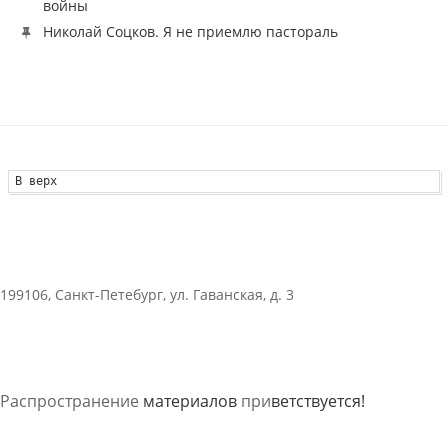
войны
Николай Соцков. Я не приемлю пастораль
В верх
199106, Санкт-Петебург, ул. Гаванская, д. 3
Распространение
материалов
при
ветствуется!