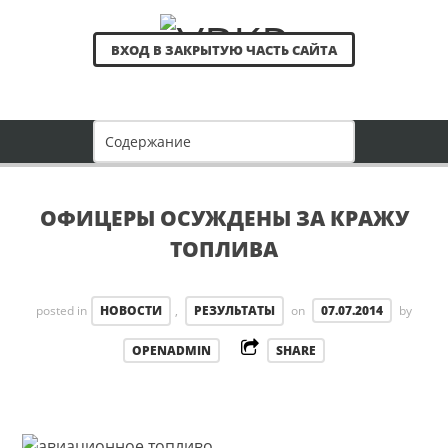
ВХОД В ЗАКРЫТУЮ ЧАСТЬ САЙТА
ОФИЦЕРЫ ОСУЖДЕНЫ ЗА КРАЖУ
ТОПЛИВА
posted in
НОВОСТИ
,
РЕЗУЛЬТАТЫ
on
07.07.2014
by
OPENADMIN
SHARE