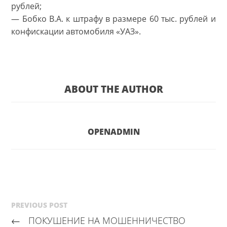
рублей;
— Бобко В.А. к штрафу в размере 60 тыс. рублей и
конфискации автомобиля «УАЗ».
ABOUT THE AUTHOR
OPENADMIN
PREVIOUS POST
←
ПОКУШЕНИЕ НА МОШЕННИЧЕСТВО