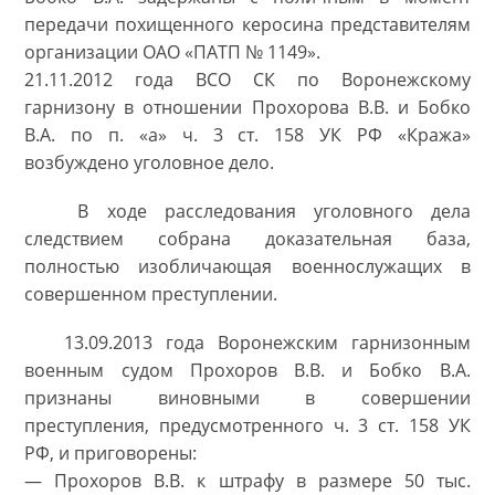
передачи похищенного керосина представителям
организации ОАО «ПАТП № 1149».
21.11.2012 года ВСО СК по Воронежскому
гарнизону в отношении Прохорова В.В. и Бобко
В.А. по п. «а» ч. 3 ст. 158 УК РФ «Кража»
возбуждено уголовное дело.
В ходе расследования уголовного дела
следствием собрана доказательная база,
полностью изобличающая военнослужащих в
совершенном преступлении.
13.09.2013 года Воронежским гарнизонным
военным судом Прохоров В.В. и Бобко В.А.
признаны виновными в совершении
преступления, предусмотренного ч. 3 ст. 158 УК
РФ, и приговорены:
— Прохоров В.В. к штрафу в размере 50 тыс.