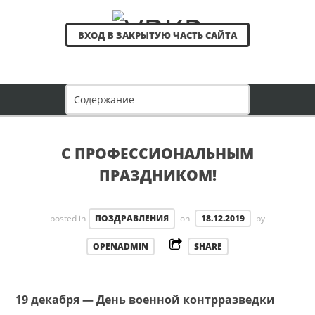
ВХОД В ЗАКРЫТУЮ ЧАСТЬ САЙТА
С ПРОФЕССИОНАЛЬНЫМ
ПРАЗДНИКОМ!
posted in
ПОЗДРАВЛЕНИЯ
on
18.12.2019
by
OPENADMIN
SHARE
19 декабря — День военной контрразведки