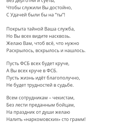
Без дерготни и суеты,
Чтобы служили Вы достойно,
С Удачей были бы на “ты”!
Покрыта тайной Ваша служба,
Но Вы всех видите насквозь.
Желаю Вам, чтоб всё, что нужно
Раскрылось, вскрылось и нашлось.
Пусть ФСБ всех будет круче,
А Вы всех круче в ФСБ.
Пусть жизнь идёт благополучно,
Не будет трудностей в судьбе.
Всем сотрудникам – чекистам,
Без лести преданным бойцам,
На праздник от души желаю
Налить «наркомовских» сто грамм!