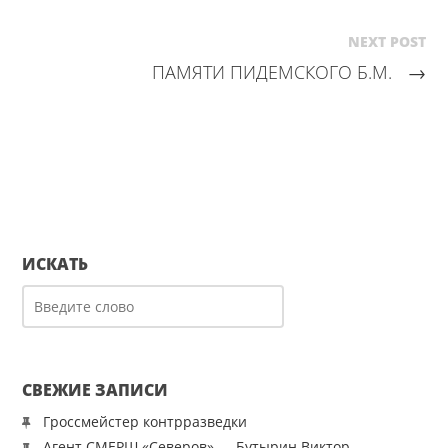
NEXT POST
ПАМЯТИ ПИДЕМСКОГО Б.М.
→
ИСКАТЬ
СВЕЖИЕ ЗАПИСИ
Гроссмейстер контрразведки
Агент СМЕРШ «Северов» — Бутырин Виктор