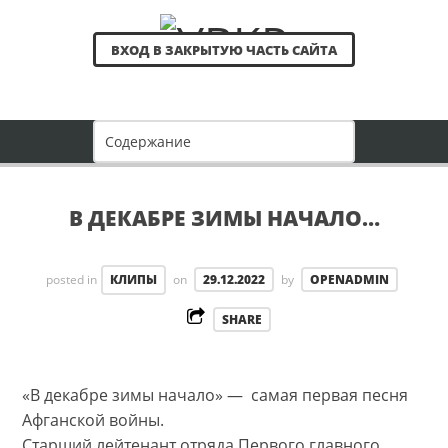
ВХОД В ЗАКРЫТУЮ ЧАСТЬ САЙТА
В ДЕКАБРЕ ЗИМЫ НАЧАЛО…
posted in
КЛИПЫ
on
29.12.2022
by
OPENADMIN
SHARE
«В декабре зимы начало» — самая первая песня
Афганской войны.
Старший лейтенант отряда Первого главного