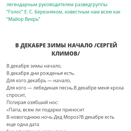
легендарным руководителем разведгруппы
“Голос” Е. С. Березняком, известным нам всем как
“Майор Вихрь”
В ДЕКАБРЕ ЗИМЫ НАЧАЛО /СЕРГЕЙ
КЛИМОВ/
В декабре зимы начало,
В декабре дни рожденья есть.
Для кого декабрь — начало,
Для кого — лебединая песнь.В декабре меня кроха
спросит,
Потирая озябший нос:
«Папа, всем ли подарки приносит
В новогоднюю ночь Дед Мороз?В декабре есть
еще одна дата