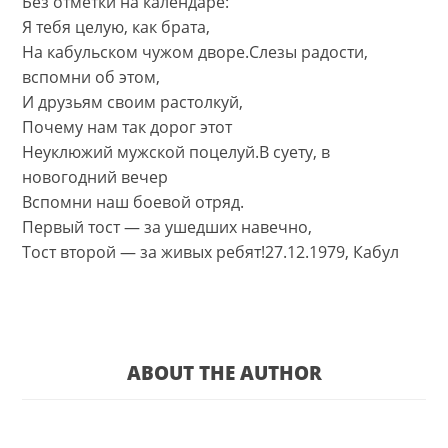
Без отметки на календаре:
Я тебя целую, как брата,
На кабульском чужом дворе.
Слезы радости,
вспомни об этом,
И друзьям своим растолкуй,
Почему нам так дорог этот
Неуклюжий мужской поцелуй.В суету, в
новогодний вечер
Вспомни наш боевой отряд.
Первый тост — за ушедших навечно,
Тост второй — за живых ребят!27.12.1979, Кабул
ABOUT THE AUTHOR