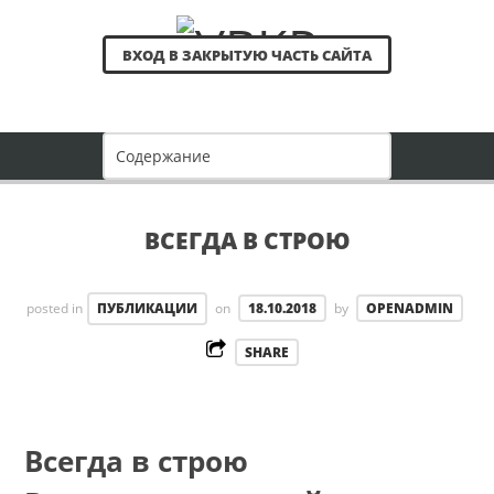
ВХОД В ЗАКРЫТУЮ ЧАСТЬ САЙТА
ВСЕГДА В СТРОЮ
posted in
ПУБЛИКАЦИИ
on
18.10.2018
by
OPENADMIN
SHARE
Всегда в строю