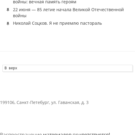
войны: вечная память героям
22 июня — 85 летие начала Великой Отечественной
войны
Николай Соцков. Я не приемлю пастораль
В верх
199106, Санкт-Петебург, ул. Гаванская, д. 3
Распространение
материалов
при
ветствуется!