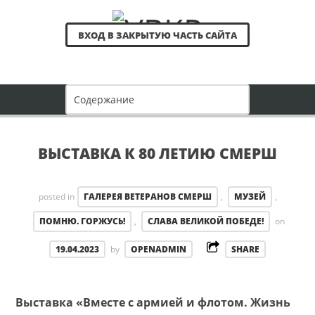
ВХОД В ЗАКРЫТУЮ ЧАСТЬ САЙТА
ВЫСТАВКА К 80 ЛЕТИЮ СМЕРШ
posted in
ГАЛЕРЕЯ ВЕТЕРАНОВ СМЕРШ
,
МУЗЕЙ
,
ПОМНЮ. ГОРЖУСЬ!
,
СЛАВА ВЕЛИКОЙ ПОБЕДЕ!
on
19.04.2023
by
OPENADMIN
SHARE
Выставка «Вместе с армией и флотом. Жизнь