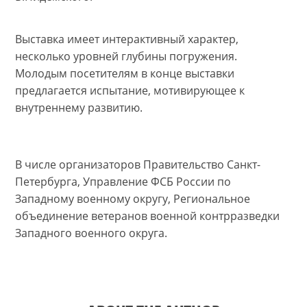
Выставка имеет интерактивный характер,
несколько уровней глубины погружения.
Молодым посетителям в конце выставки
предлагается испытание, мотивирующее к
внутреннему развитию.
В числе организаторов Правительство Санкт-
Петербурга, Управление ФСБ России по
Западному военному округу, Региональное
объединение ветеранов военной контрразведки
Западного военного округа.