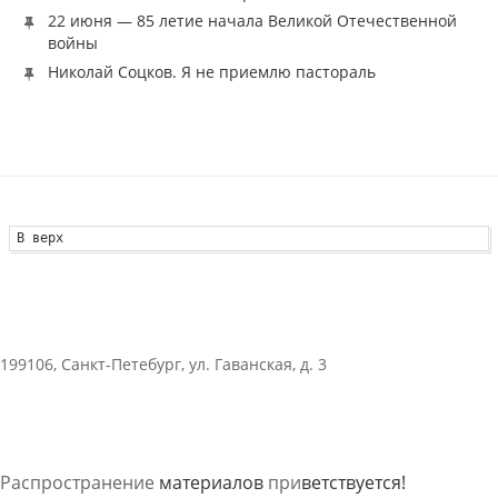
22 июня — 85 летие начала Великой Отечественной
войны
Николай Соцков. Я не приемлю пастораль
В верх
199106, Санкт-Петебург, ул. Гаванская, д. 3
Распространение
материалов
при
ветствуется!