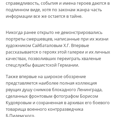
справедливость, события и имена героев даются в
подлинном виде, хотя по законам жанра часть
информации все же остается в тайне.
Никогда ранее открыто не демонстрировались
портреты смершевцев, написанные при их жизни
художником Сайбаталовым Х.Г. Впервые
рассказывается о героях этой галереи и их личных
качествах, позволивших переиграть хваленые
спецслужбы фашистской Германии.
Также впервые на широкое обозрение
представляется наиболее полная коллекция
рвущих душу снимков блокадного Ленинграда,
сделанных фронтовым фотографом Борисом
Кудояровым и сохраненная в архивах его боевого
товарища военного контрразведчика
Б.Пидемского.