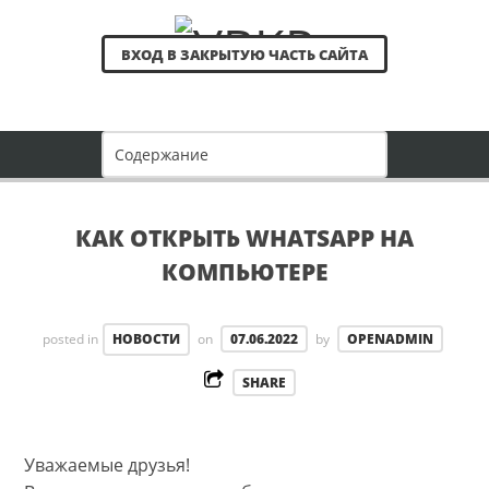
ВХОД В ЗАКРЫТУЮ ЧАСТЬ САЙТА
КАК ОТКРЫТЬ WHATSAPP НА
КОМПЬЮТЕРЕ
posted in
НОВОСТИ
on
07.06.2022
by
OPENADMIN
SHARE
Уважаемые друзья!