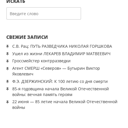
ИСКАТЬ
СВЕЖИЕ ЗАПИСИ
С.В. Рац: ПУТЬ РАЗВЕДЧИКА НИКОЛАЯ ГОРШКОВА
Ушел из жизни ЛЕКАРЕВ ВЛАДИМИР МАТВЕЕВИЧ
Гроссмейстер контрразведки
Агент СМЕРШ «Северов» — Бутырин Виктор
Яковлевич
Ф.Э. ДЗЕРЖИНСКИЙ: К 100 летию со дня смерти
85-я годовщина начала Великой Отечественной
войны: вечная память героям
22 июня — 85 летие начала Великой Отечественной
войны