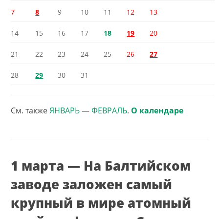
7
8
9
10
11
12
13
14
15
16
17
18
19
20
21
22
23
24
25
26
27
28
29
30
31
См. также
ЯНВАРЬ
—
ФЕВРАЛЬ
.
О календаре
1 марта — На Балтийском
заводе заложен самый
крупный в мире атомный