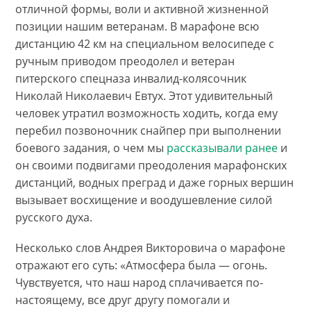
отличной формы, воли и активной жизненной
позиции нашим ветеранам. В марафоне всю
дистанцию 42 км на специальном велосипеде с
ручным приводом преодолел и ветеран
питерского спецназа инвалид-колясочник
Николай Николаевич Евтух. Этот удивительный
человек утратил возможность ходить, когда ему
перебил позвоночник снайпер при выполнении
боевого задания, о чем мы
рассказывали ранее
и
он своими подвигами преодоления марафонских
дистанций, водных преград и даже горных вершин
вызывает восхищение и воодушевление силой
русского духа.
Несколько слов Андрея Викторовича о марафоне
отражают его суть: «Атмосфера была — огонь.
Чувствуется, что наш народ сплачивается по-
настоящему, все друг другу помогали и