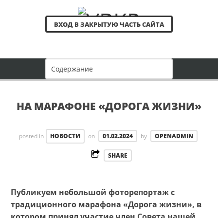
ВХОД В ЗАКРЫТУЮ ЧАСТЬ САЙТА
НА МАРАФОНЕ «ДОРОГА ЖИЗНИ»
posted in
НОВОСТИ
on
01.02.2024
by
OPENADMIN
SHARE
Публикуем небольшой фоторепортаж с
традиционного марафона «Дорога жизни», в
котором принял участие член Совета нашей