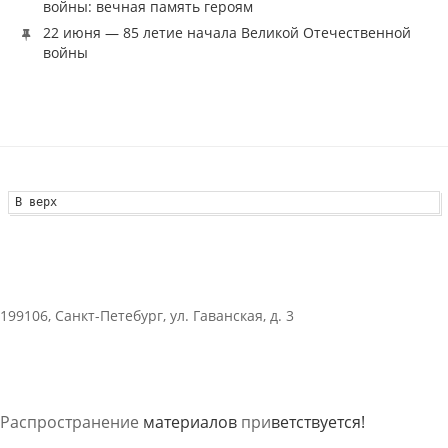
войны: вечная память героям
22 июня — 85 летие начала Великой Отечественной
войны
В верх
199106, Санкт-Петебург, ул. Гаванская, д. 3
Распространение
материалов
при
ветствуется!