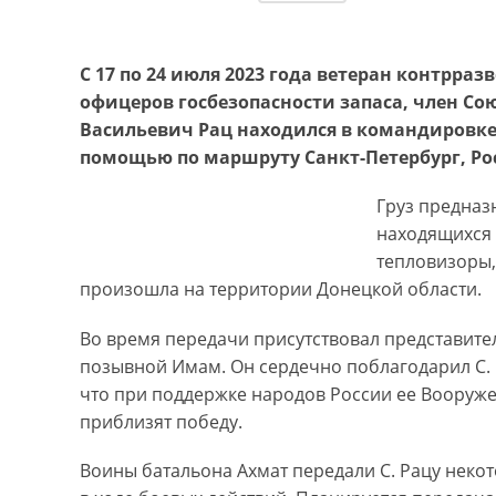
С 17 по 24 июля 2023 года ветеран контрра
офицеров госбезопасности запаса, член Со
Васильевич Рац находился в командировке
помощью по маршруту Санкт-Петербург, Рос
Груз предназ
находящихся 
тепловизоры,
произошла на территории Донецкой области.
Во время передачи присутствовал представител
позывной Имам. Он сердечно поблагодарил С. 
что при поддержке народов России ее Вооруж
приблизят победу.
Воины батальона Ахмат передали С. Рацу неко