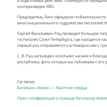
в ходе боевых действий. Планируется передач
контрразведки ЗВО.
Председатель Лиги офицеров госбезопасности 
многонационального содружества писателей Н.
Сергей Васильевич Рац проводит большую патр
госпиталях Санкт-Петербурга, где находятся н
первый раз отправляется и в Новороссию с г
С. В. Рац награжден золотыми часами и благо
республики, фото которых мы публикуем с его
См также:
Батальон «Ахмат» — братские сердца
Пресс-конференция о помощи батальону Ахма