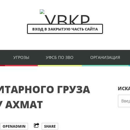
ВХОД В ЗАКРЫТУЮ ЧАСТЬ САЙТА
УГРОЗЫ
УФСБ ПО ЗВО
ОРГАНИЗАЦИЯ
ИТАРНОГО ГРУЗА
ИСК
У АХМАТ
OPENADMIN
SHARE