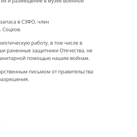
а их и размещение в музее военной
запаса в СЗФО, член
 Соцков.
иотическую работу, в том числе в
аши раненные защитники Отечества, не
уманитарной помощью нашим войнам.
дарственным письмом от правительства
 разрешения.
т