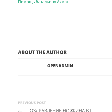
Помощь батальону Ахмат
ABOUT THE AUTHOR
OPENADMIN
PREVIOUS POST
←
ПОЗДРАВЛЕНИЕ НОЖКИНА В.Г.