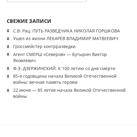
СВЕЖИЕ ЗАПИСИ
С.В. Рац: ПУТЬ РАЗВЕДЧИКА НИКОЛАЯ ГОРШКОВА
Ушел из жизни ЛЕКАРЕВ ВЛАДИМИР МАТВЕЕВИЧ
Гроссмейстер контрразведки
Агент СМЕРШ «Северов» — Бутырин Виктор
Яковлевич
Ф.Э. ДЗЕРЖИНСКИЙ: К 100 летию со дня смерти
85-я годовщина начала Великой Отечественной
войны: вечная память героям
22 июня — 85 летие начала Великой Отечественной
войны