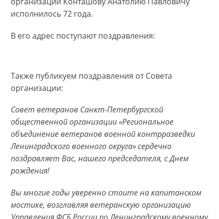
организации Конташову Анатолию Павловичу
исполнилось 72 года.
В его адрес поступают поздравления:
Также публикуем поздравления от Совета
организации:
Совет ветеранов Санкт-Петербургской
общественной организации «Региональное
объединение ветеранов военной контрразведки
Ленинградского военного округа» сердечно
поздравляет Вас, нашего председателя, с Днем
рождения!
Вы многие годы уверенно стоите на капитанском
мостике, возглавляя ветеранскую организацию
Управления ФСБ России по Ленинградскому военному