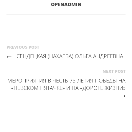
OPENADMIN
PREVIOUS POST
←
СЕНДЕЦКАЯ (НАХАЕВА) ОЛЬГА АНДРЕЕВНА
NEXT POST
МЕРОПРИЯТИЯ В ЧЕСТЬ 75-ЛЕТИЯ ПОБЕДЫ НА
«НЕВСКОМ ПЯТАЧКЕ» И НА «ДОРОГЕ ЖИЗНИ»
→