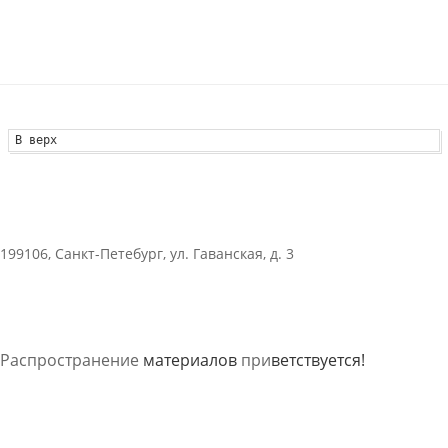
В верх
199106, Санкт-Петебург, ул. Гаванская, д. 3
Распространение
материалов
при
ветствуется!