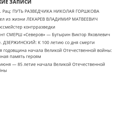
ЖИЕ ЗАПИСИ
В. Рац: ПУТЬ РАЗВЕДЧИКА НИКОЛАЯ ГОРШКОВА
ел из жизни ЛЕКАРЕВ ВЛАДИМИР МАТВЕЕВИЧ
оссмейстер контрразведки
ент СМЕРШ «Северов» — Бутырин Виктор Яковлевич
Э. ДЗЕРЖИНСКИЙ: К 100 летию со дня смерти
-я годовщина начала Великой Отечественной войны:
чная память героям
 июня — 85 летие начала Великой Отечественной
йны