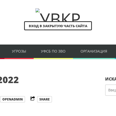
ВХОД В ЗАКРЫТУЮ ЧАСТЬ САЙТА
УГРОЗЫ
УФСБ ПО ЗВО
ОРГАНИЗАЦИЯ
2022
ИСК
OPENADMIN
SHARE